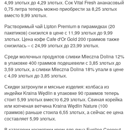
4,99 злотых до 4,29 злотых. Сок Vital Fresh ананасовый
0,75 литра теперь можно приобрести за 8,25 злотых
вместо 9,99 злотых.
Растворимый чай Lipton Premium в пирамидках (20
пакетиков) снизился в цене с 11,99 злотых до 9,99
злотых. Цена кофе Cafe d'Or Gold 200 граммов также
снизилась – с 24,99 злотых до 23,99 злотых.
Среди молочных продуктов сливки Mleczna Dolina 12%
в упаковке 400 граммов подешевели с 3,85 злотых до
3,59 злотых, а сливки Mleczna Dolina 18% упали в цене
с 4,09 злотых до 3,85 злотых.
Скидки затронули и мясные изделия: колбаса из
индейки Kraina Wędlin в упаковке 90 граммов теперь
стоит 5,99 злотых вместо 6,29 злотых. Свиная корейка
или копченая ветчина Kraina Wędlin Nature (100
граммов) раньше стоила 6,55 злотых, а сейчас ее цена
составляет 5,99 злотых.
В категории косметики крем для лица Eveline Coconut