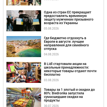
Одна из стран ЕС прекращает
предоставлять временную
защиту мужчинам призывного
возраста из Украины
05.08.2026
Где бюджетно отдохнуть в
Европе в августе: лучшие
направления для семейного
отпуска
04.08.2026
В Lidl стартовали акции на
школьные принадлежности:
некоторые товары отдают почти
бесплатно
03.08.2026
Товары за 1 злотый и скидки до
80%: Biedronka запустила
сумасшедшие скидки на
продукты
30.07.2026