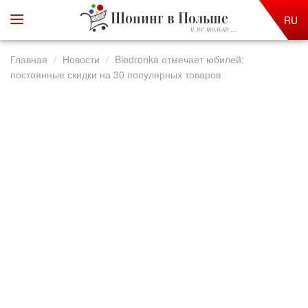
Шопинг в Польше
RU
и не только ...
Главная
Новости
Biedronka отмечает юбилей:
постоянные скидки на 30 популярных товаров