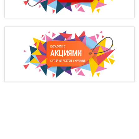
КАТАЛОГИ С
АКЦИЯМИ
СУПЕРМАРКЕТОВ УКРАИНЫ