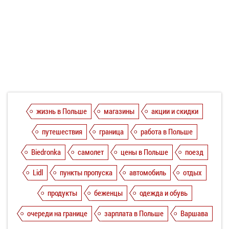
жизнь в Польше
магазины
акции и скидки
путешествия
граница
работа в Польше
Biedronka
самолет
цены в Польше
поезд
Lidl
пункты пропуска
автомобиль
отдых
продукты
беженцы
одежда и обувь
очереди на границе
зарплата в Польше
Варшава