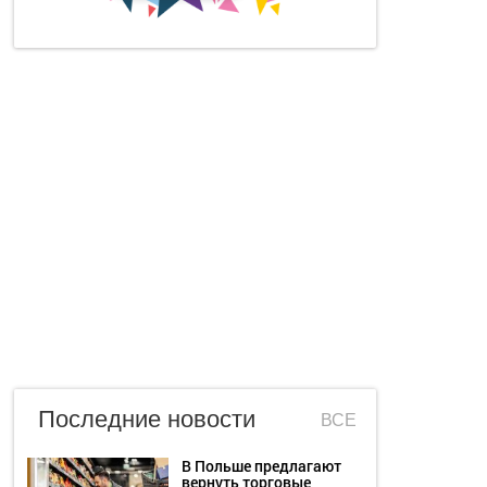
Последние новости
ВСЕ
В Польше предлагают
вернуть торговые