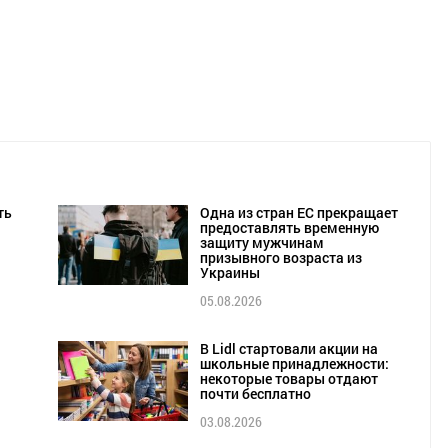
ть
Одна из стран ЕС прекращает
предоставлять временную
защиту мужчинам
призывного возраста из
Украины
05.08.2026
В Lidl стартовали акции на
школьные принадлежности:
некоторые товары отдают
почти бесплатно
03.08.2026