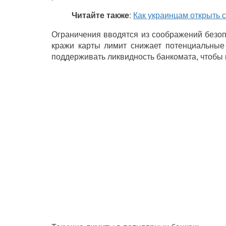
Читайте также
:
Как украинцам открыть с
Ограничения вводятся из соображений безопа
кражи карты лимит снижает потенциальные 
поддерживать ликвидность банкомата, чтобы 