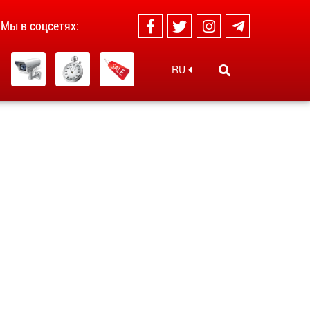
Мы в соцсетях:
RU