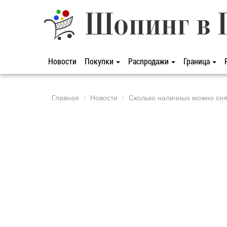
Шопинг в 
Новости
Покупки
Распродажи
Граница
Главная
Новости
Сколько наличных можно сня