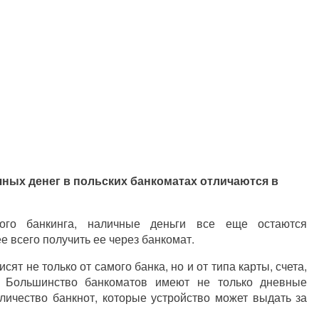
чных денег в польских банкоматах отличаются в
ого банкинга, наличные деньги все еще остаются
 всего получить ее через банкомат.
т не только от самого банка, но и от типа карты, счета,
. Большинство банкоматов имеют не только дневные
оличество банкнот, которые устройство может выдать за