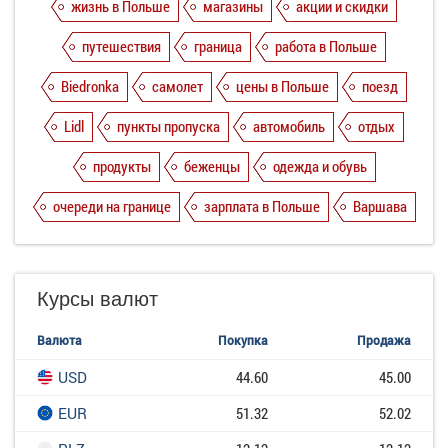
жизнь в Польше
магазины
акции и скидки
путешествия
граница
работа в Польше
Biedronka
самолет
цены в Польше
поезд
Lidl
пункты пропуска
автомобиль
отдых
продукты
беженцы
одежда и обувь
очереди на границе
зарплата в Польше
Варшава
Курсы валют
Валюта
Покупка
Продажа
USD
44.60
45.00
EUR
51.32
52.02