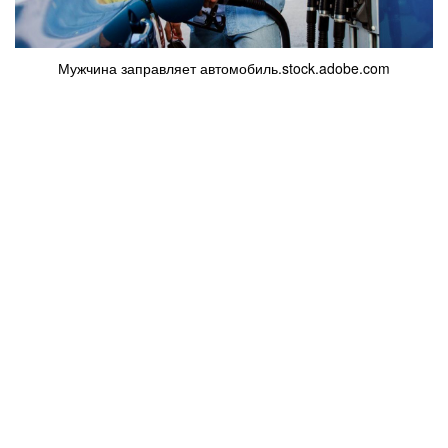
Мужчина заправляет автомобиль.stock.adobe.com