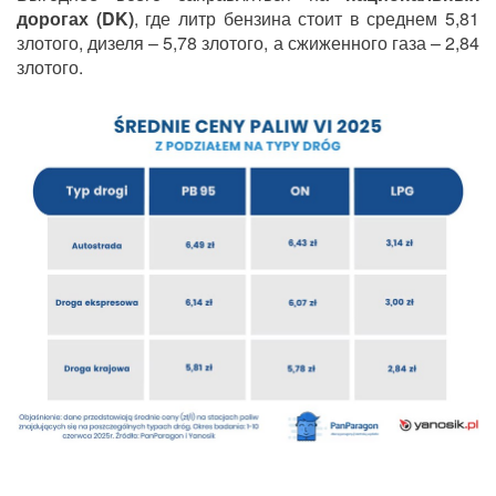
дорогах (DK)
, где литр бензина стоит в среднем 5,81
злотого, дизеля – 5,78 злотого, а сжиженного газа – 2,84
злотого.