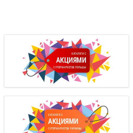
КАТАЛОГИ С
АКЦИЯМИ
СУПЕРМАРКЕТОВ ПОЛЬШЫ
КАТАЛОГИ С
АКЦИЯМИ
СУПЕРМАРКЕТОВ УКРАИНЫ