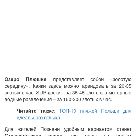
Озеро Плюшне
представляет собой «золотую
середину». Каяки здесь можно арендовать за 20-35
злотых в час, SUP-доски
–
за 35-45 злотых, а моторные
водные развлечения
–
за 150-200 злотых в час.
Читайте также
:
ТОП-10 пляжей Польши для
идеального отдыха
Для жителей Познани удобным вариантом станет
Стшешиньское озеро
, где цены на прокат