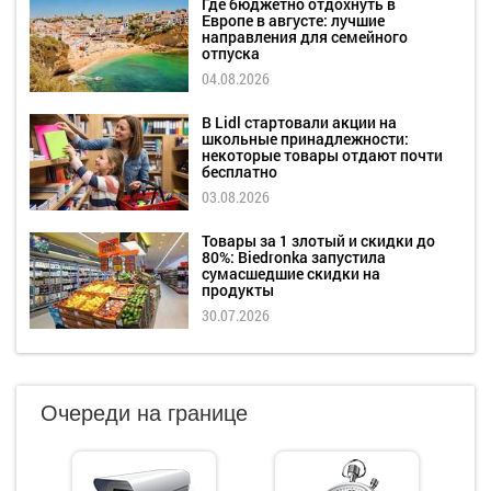
Где бюджетно отдохнуть в
Европе в августе: лучшие
направления для семейного
отпуска
04.08.2026
В Lidl стартовали акции на
школьные принадлежности:
некоторые товары отдают почти
бесплатно
03.08.2026
Товары за 1 злотый и скидки до
80%: Biedronka запустила
сумасшедшие скидки на
продукты
30.07.2026
Очереди на границе