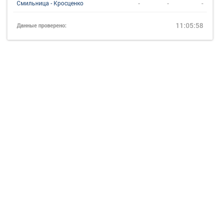
-
-
-
Смильница - Кросценко
11:05:58
Данные проверено: