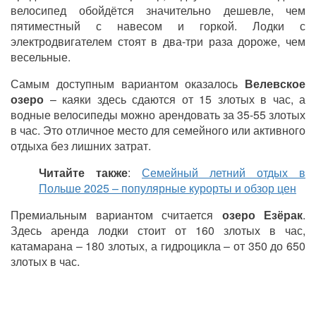
велосипед обойдётся значительно дешевле, чем
пятиместный с навесом и горкой. Лодки с
электродвигателем стоят в два-три раза дороже, чем
весельные.
Самым доступным вариантом оказалось
Велевское
озеро
–
каяки здесь сдаются от 15 злотых в час, а
водные велосипеды можно арендовать за 35-55 злотых
в час. Это отличное место для семейного или активного
отдыха без лишних затрат.
Читайте также
:
Семейный летний отдых в
Польше 2025
–
популярные курорты и обзор цен
Премиальным вариантом считается
озеро Езёрак
.
Здесь аренда лодки стоит от 160 злотых в час,
катамарана
–
180 злотых, а гидроцикла
–
от 350 до 650
злотых в час.