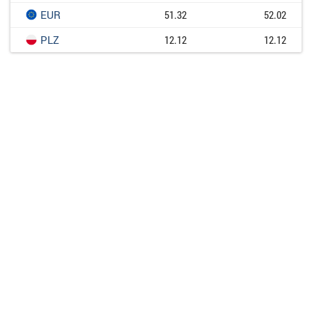
EUR
51.32
52.02
PLZ
12.12
12.12