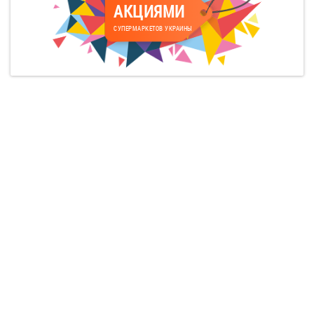
АКЦИЯМИ
СУПЕРМАРКЕТОВ УКРАИНЫ