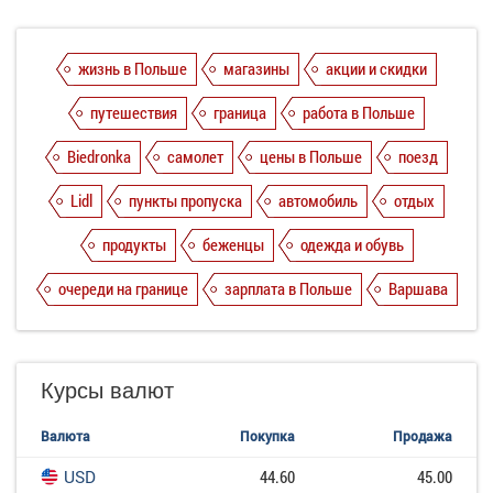
жизнь в Польше
магазины
акции и скидки
путешествия
граница
работа в Польше
Biedronka
самолет
цены в Польше
поезд
Lidl
пункты пропуска
автомобиль
отдых
продукты
беженцы
одежда и обувь
очереди на границе
зарплата в Польше
Варшава
Курсы валют
Валюта
Покупка
Продажа
USD
44.60
45.00