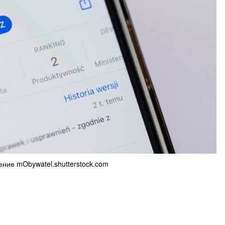
ние mObywatel.shutterstock.com