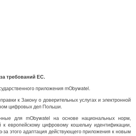
за требований ЕС.
осударственного приложения mObywatel.
правки к Закону о доверительных услугах и электронной
вом цифровых дел Польши.
анные для mObywatel на основе национальных норм,
й к европейскому цифровому кошельку идентификации,
з-за этого адаптация действующего приложения к новым