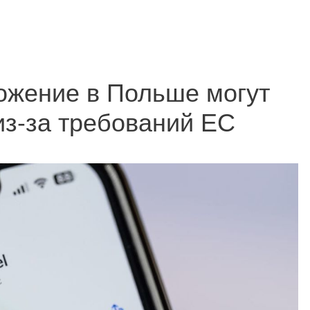
ожение в Польше могут
из-за требований ЕС