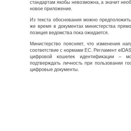
стандартам якобы невозможна, а значит нео
новое приложение.
Из текста обоснования можно предположить
же время в документах министерства прямо
позиция ведомства пока ожидается.
Министерство поясняет, что изменения нап
соответствие с нормами ЕС. Регламент eIDAS
цифровой кошелек идентификации – моб
подтверждать личность при пользовании го
цифровые документы.