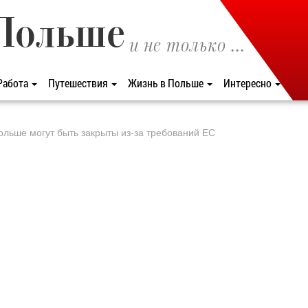
Польше
и не только ...
Работа
Путешествия
Жизнь в Польше
Интересно
льше могут быть закрыты из-за требований ЕС