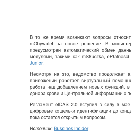
В то же время возникают вопросы относит
mObywatel на новое решение. В министе
предусмотрен автоматический обмен данны
модулями, такими как mStłuczka, ePłatnośc
Junior
.
Несмотря на это, ведомство продолжает а
приложении работает виртуальный помощник
работа над добавлением новых функций, в 
донора крови и Центральной информации о п
Регламент eIDAS 2.0 вступил в силу в ма
цифровые кошельки идентификации до конца 
пока остается открытым вопросом.
Источник
:
Bussines Insider