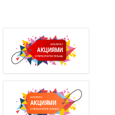
КАТАЛОГИ С
АКЦИЯМИ
СУПЕРМАРКЕТОВ ПОЛЬШЫ
КАТАЛОГИ С
АКЦИЯМИ
СУПЕРМАРКЕТОВ УКРАИНЫ