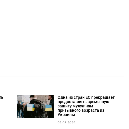
ть
Одна из стран ЕС прекращает
предоставлять временную
защиту мужчинам
призывного возраста из
Украины
05.08.2026