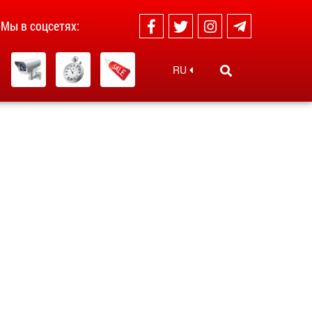
Мы в соцсетях:
RU