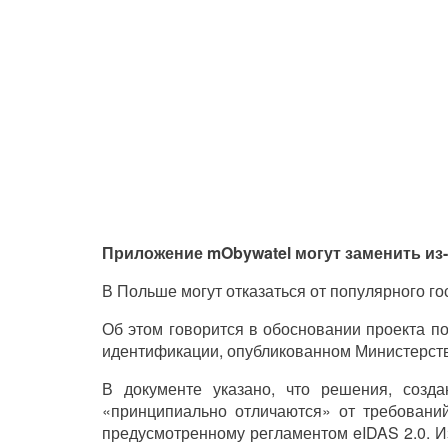
Приложение mObywatel могут заменить из-
В Польше могут отказаться от популярного г
Об этом говорится в обосновании проекта по
идентификации, опубликованном Министерст
В документе указано, что решения, созд
«принципиально отличаются» от требовани
предусмотренному регламентом eIDAS 2.0. И