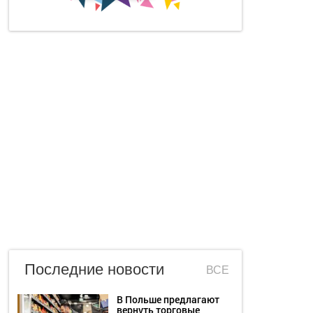
Последние новости
ВСЕ
В Польше предлагают
вернуть торговые