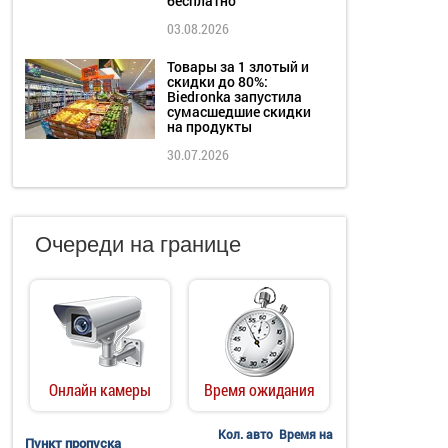
бесплатно
03.08.2026
Товары за 1 злотый и
скидки до 80%:
Biedronka запустила
сумасшедшие скидки
на продукты
30.07.2026
Очереди на границе
Онлайн камеры
Время ожидания
Кол. авто
Время на
Пункт пропуска