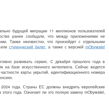
ельно будущей миграции 11 миллионов пользователей
рстве ранее сообщали, что между приложениями не
ми. Также неизвестно, что произойдет с отдельными
i или
студенческий билет
, а также с версией
mObywatel
ктивно развивать сервис. С декабря прошлого года в
 на базе искусственного интеллекта. Сейчас ведется
частности карты укрытий, идентификационного номера
енсиях.
е 2024 года. Страны ЕС должны внедрить европейские
этого года. Означает ли это полную замену mObywatel,