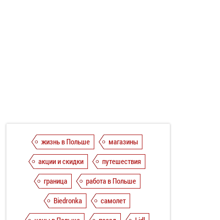
жизнь в Польше
магазины
акции и скидки
путешествия
граница
работа в Польше
Biedronka
самолет