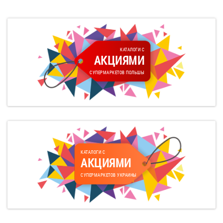
КАТАЛОГИ С
АКЦИЯМИ
СУПЕРМАРКЕТОВ ПОЛЬШЫ
КАТАЛОГИ С
АКЦИЯМИ
СУПЕРМАРКЕТОВ УКРАИНЫ