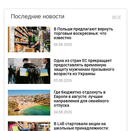
Последние новости
ВСЕ
В Польше предлагают вернуть
торговые воскресенья: что
известно
06.08.2026
Одна из стран ЕС прекращает
предоставлять временную
защиту мужчинам призывного
возраста из Украины
05.08.2026
Где бюджетно отдохнуть в
Европе в августе: лучшие
направления для семейного
отпуска
04.08.2026
В Lidl стартовали акции на
школьные принадлежности: