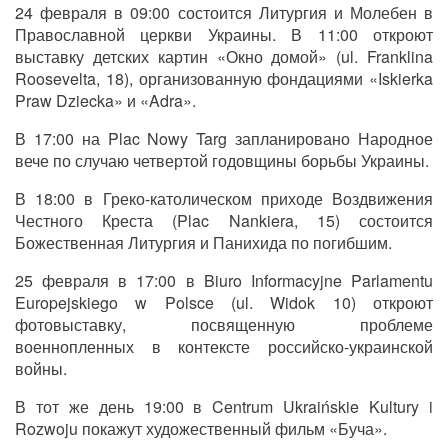
24 февраля в 09:00 состоится Литургия и Молебен в
Православной церкви Украины. В 11:00 откроют
выставку детских картин «Окно домой» (ul. Franklina
Roosevelta, 18), организованную фондациями «Iskierka
Praw Dziecka» и «Adra».
В 17:00 на Plac Nowy Targ запланировано Народное
вече по случаю четвертой годовщины борьбы Украины.
В 18:00 в Греко-католическом приходе Воздвижения
Честного Креста (Plac Nankiera, 15) состоится
Божественная Литургия и Панихида по погибшим.
25 февраля в 17:00 в Biuro Informacyjne Parlamentu
Europejskiego w Polsce (ul. Widok 10) откроют
фотовыставку, посвященную проблеме
военнопленных в контексте российско-украинской
войны.
В тот же день 19:00 в Centrum Ukraińskie Kultury i
Rozwoju покажут художественный фильм «Буча».