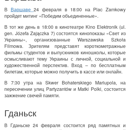
В
Варшаве
24 февраля в 18:00 на Plac Zamkowy
пройдет митинг «Победим объединенные».
В тот же день в 18:00 в кинотеатре Kino Elektronik (ul.
gen. Józefa Zajączka 7) состоятся кинопоказы «Свет из
Украины», организованные Warszawska Szkoła
Filmowa. Зрителям представят короткометражные
фильмы студентов и выпускников киношколы, которые
осмысливают тему Украины с личной, социальной и
художественной перспектив. Вход – по бесплатным
билетам, которые можно получить в кассе или онлайн.
В 7:30 утра на Skwer Bohaterskiego Mariupola, на
пересечении улиц Partyzantów и Matki Polki, состоится
зажжение свечей памяти.
Гданьск
В Гданьске 24 февраля состоится ряд памятных и