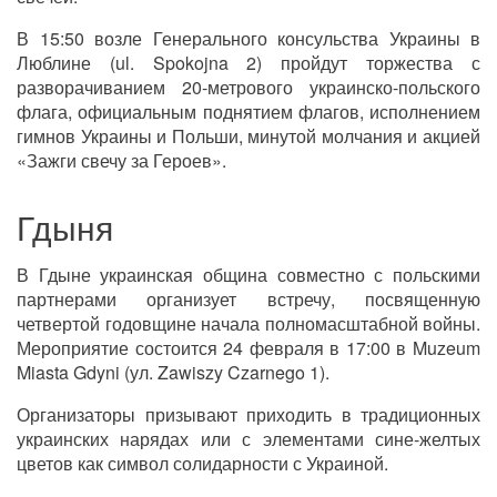
В 15:50 возле Генерального консульства Украины в
Люблине (ul. Spokojna 2) пройдут торжества с
разворачиванием 20-метрового украинско-польского
флага, официальным поднятием флагов, исполнением
гимнов Украины и Польши, минутой молчания и акцией
«Зажги свечу за Героев».
Гдыня
В Гдыне украинская община совместно с польскими
партнерами организует встречу, посвященную
четвертой годовщине начала полномасштабной войны.
Мероприятие состоится 24 февраля в 17:00 в Muzeum
Miasta Gdyni (ул. Zawiszy Czarnego 1).
Организаторы призывают приходить в традиционных
украинских нарядах или с элементами сине-желтых
цветов как символ солидарности с Украиной.