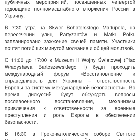
публичных мероприятий, посвященных четвертой
годовщине полномасштабного вторжения России в
Украину.
В 7:30 утра на Skwer Bohaterskiego Mariupola, на
пересечении улиц Partyzantów и Matki Polki,
запланировано зажжение свечей памяти. Участники
почтят погибших минутой молчания и общей молитвой.
С 11:00 до 17:00 в Muzeum II Wojny Światowej (Plac
Władysława Bartoszewskiego 1) будет проходить
международный форум «Восстановление и
справедливость для Украины – ответственность
Европы за систему международной безопасности». Во
время дискуссий будут обсуждать вопросы
послевоенного восстановления, механизмы
привлечения к ответственности за военные
преступления и роль Европы в обеспечении
безопасности.
В 16:30 в Греко-католическом соборе Святого