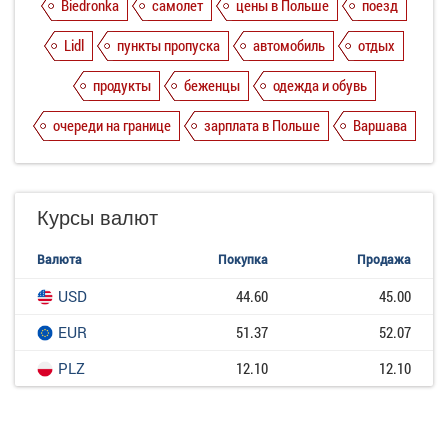
Biedronka
самолет
цены в Польше
поезд
Lidl
пункты пропуска
автомобиль
отдых
продукты
беженцы
одежда и обувь
очереди на границе
зарплата в Польше
Варшава
Курсы валют
Валюта
Покупка
Продажа
USD
44.60
45.00
EUR
51.37
52.07
PLZ
12.10
12.10