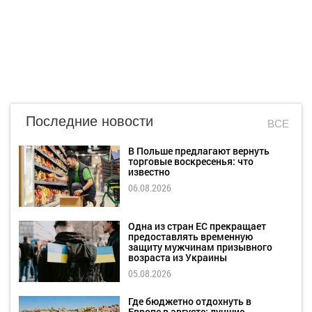
Последние новости
ВСЕ
В Польше предлагают вернуть
торговые воскресенья: что
известно
06.08.2026
Одна из стран ЕС прекращает
предоставлять временную
защиту мужчинам призывного
возраста из Украины
05.08.2026
Где бюджетно отдохнуть в
Европе в августе: лучшие