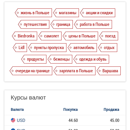
жизнь в Польше
магазины
акции и скидки
путешествия
граница
работа в Польше
Biedronka
самолет
цены в Польше
поезд
Lidl
пункты пропуска
автомобиль
отдых
продукты
беженцы
одежда и обувь
очереди на границе
зарплата в Польше
Варшава
Курсы валют
Валюта
Покупка
Продажа
USD
44.60
45.00