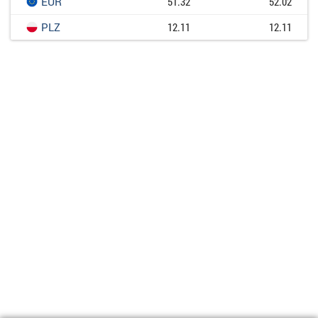
EUR
51.32
52.02
PLZ
12.11
12.11