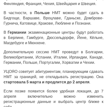
Финляндия, Франция, Чехия, Швейцария и Швеция.
В частности, в
Польше
НМТ можно будет сдать в
Бидгоще, Варшаве, Вроцлаве, Гданьске, Домброве-
Гурнича, Катовице, Кракове, Люблине и Познани.
В
Германии
экзаменационные центры будут работать
в Берлине, Гамбурге, Дюссельдорфе, Йене, Кёльне,
Магдебурге и Мюнхене.
Дополнительную сессию НМТ проведут в Болгарии,
Великобритании, Испании, Италии, Ирландии, Канаде,
Германии, Польше, Португалии, Хорватии и Чехии.
УЦОЯО советует абитуриентам, планирующим сдавать
НМТ за границей, не откладывать регистрацию. Она
стартовала 5 марта и продлится до 2 апреля
.
Если позже появится более удобная локация, до 7
апреля включительно можно изменить
регистрационные данные и выбрать центр ближе к
себе.