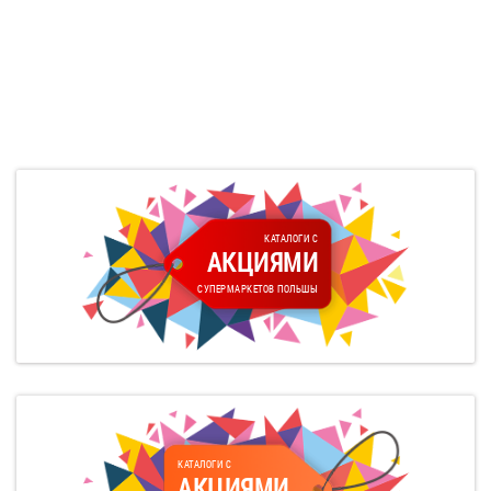
КАТАЛОГИ С
АКЦИЯМИ
СУПЕРМАРКЕТОВ ПОЛЬШЫ
КАТАЛОГИ С
АКЦИЯМИ