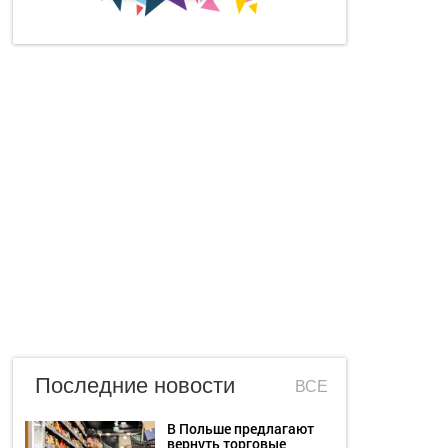
Последние новости
ВСЕ
В Польше предлагают
вернуть торговые