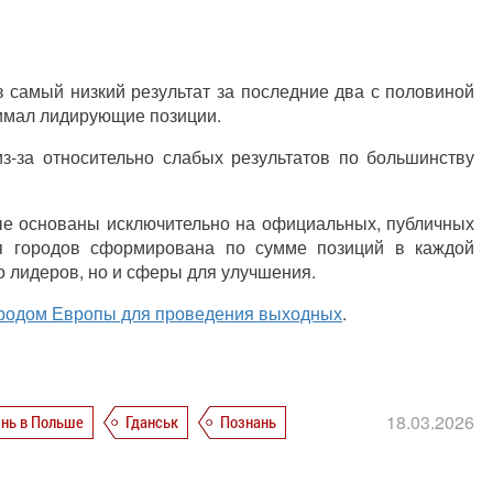
в самый низкий результат за последние два с половиной
нимал лидирующие позиции.
из-за относительно слабых результатов по большинству
ные основаны исключительно на официальных, публичных
ия городов сформирована по сумме позиций в каждой
ко лидеров, но и сферы для улучшения.
родом Европы для проведения выходных
.
18.03.2026
нь в Польше
Гданськ
Познань