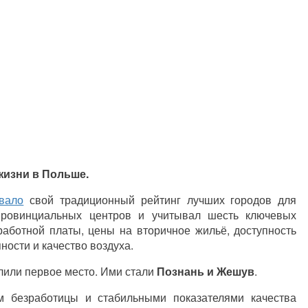
жизни в Польше.
вало
свой традиционный рейтинг лучших городов для
провинциальных центров и учитывал шесть ключевых
работной платы, цены на вторичное жильё, доступность
ности и качество воздуха.
лили первое место. Ими стали
Познань и Жешув
.
 безработицы и стабильными показателями качества