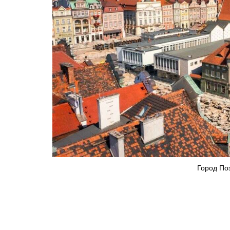
Город Поз