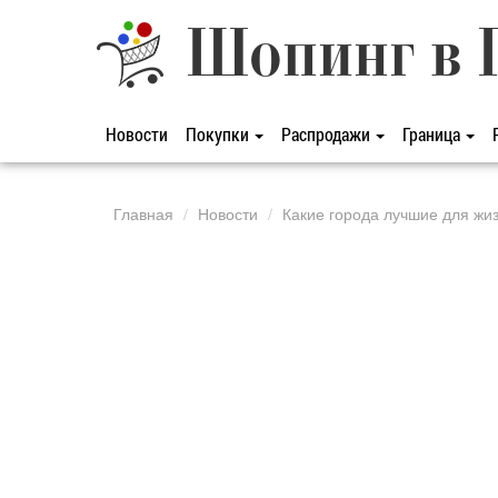
Шопинг в 
Новости
Покупки
Распродажи
Граница
Главная
Новости
Какие города лучшие для жиз