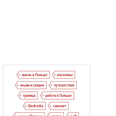
жизнь в Польше
магазины
акции и скидки
путешествия
граница
работа в Польше
Biedronka
самолет