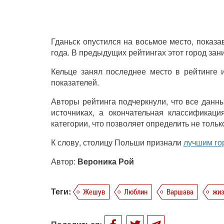
Гданьск опустился на восьмое место, показа
года. В предыдущих рейтингах этот город за
Кельце занял последнее место в рейтинге 
показателей.
Авторы рейтинга подчеркнули, что все дан
источниках, а окончательная классификац
категории, что позволяет определить не толь
К слову, столицу Польши признали
лучшим го
Автор:
Вероника Рой
Теги:
Жешув
Люблин
Варшава
жиз