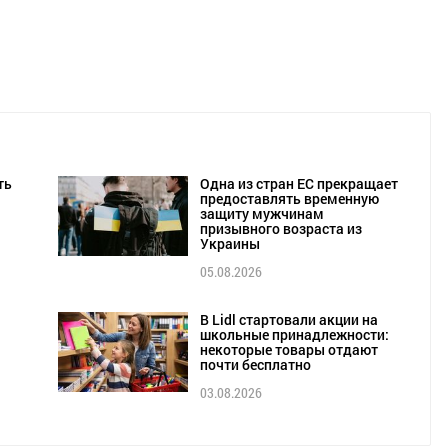
ть
Одна из стран ЕС прекращает
предоставлять временную
защиту мужчинам
призывного возраста из
Украины
05.08.2026
В Lidl стартовали акции на
школьные принадлежности:
некоторые товары отдают
почти бесплатно
03.08.2026