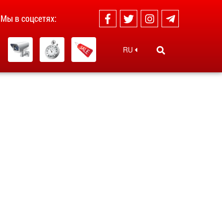
Мы в соцсетях:
RU