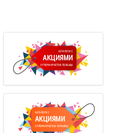
КАТАЛОГИ С
АКЦИЯМИ
СУПЕРМАРКЕТОВ ПОЛЬШЫ
КАТАЛОГИ С
АКЦИЯМИ
СУПЕРМАРКЕТОВ УКРАИНЫ