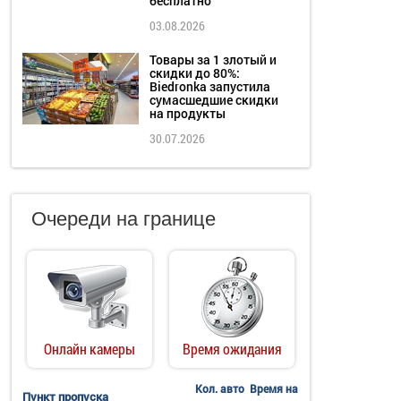
бесплатно
03.08.2026
Товары за 1 злотый и
скидки до 80%:
Biedronka запустила
сумасшедшие скидки
на продукты
30.07.2026
Очереди на границе
Онлайн камеры
Время ожидания
Кол. авто
Время на
Пункт пропуска