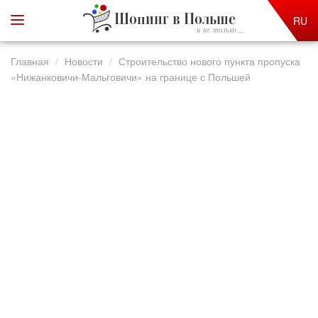
Шопинг в Польше
RU
и не только ...
Главная
Новости
Строительство нового пункта пропуска
«Нижанковичи-Мальговичи» на границе с Польшей