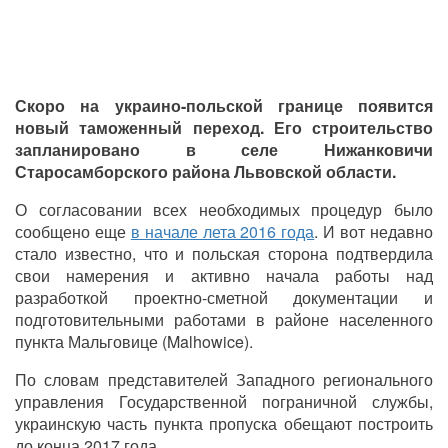
Скоро на украино-польской границе появится
новый таможенный переход. Его строительство
запланировано в селе Нижанковичи
Старосамборского района Львовской области.
О согласовании всех необходимых процедур было
сообщено еще
в начале лета 2016 года
. И вот недавно
стало известно, что и польская сторона подтвердила
свои намерения и активно начала работы над
разработкой проектно-сметной документации и
подготовительными работами в районе населенного
пункта Мальговице (Malhowice).
По словам представителей Западного регионального
управления Государственной пограничной службы,
украинскую часть пункта пропуска обещают построить
до конца 2017 года.