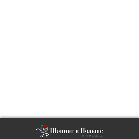
Шопинг в Польше
и не только ...