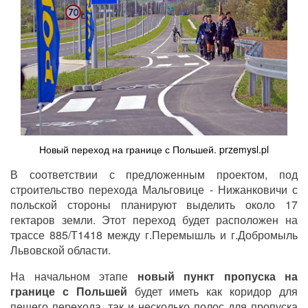
Новый переход на границе с Польшей. przemysl.pl
В соответствии с предложенным проектом, под
строительство перехода Мальговице - Нижанковичи с
польской стороны планируют выделить около 17
гектаров земли. Этот переход будет расположен на
трассе 885/Т1418 между г.Перемышль и г.Добромыль
Львовской области.
На начальном этапе
новый пункт пропуска на
границе с Польшей
будет иметь как коридор для
пешего перехода, так и несколько полос для пропуска