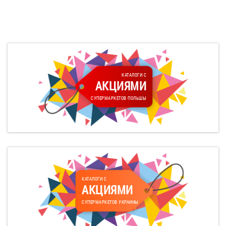
КАТАЛОГИ С
АКЦИЯМИ
СУПЕРМАРКЕТОВ ПОЛЬШЫ
КАТАЛОГИ С
АКЦИЯМИ
СУПЕРМАРКЕТОВ УКРАИНЫ