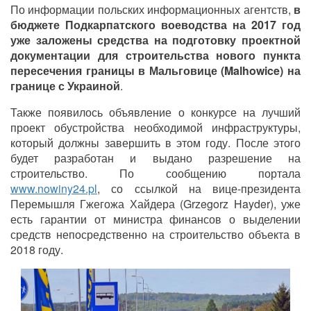
По информации польских информационных агентств,
в
бюджете Подкарпатского воеводства на 2017 год
уже заложены средства на подготовку проектной
документации для строительства
нового пункта
пересечения границы в Мальговице
(Malhowice) на
границе с Украиной
.
Также появилось объявление о конкурсе на лучший
проект обустройства необходимой инфраструктуры,
который должны завершить в этом году. После этого
будет разработан и выдано разрешение на
строительство. По сообщению портала
www.nowiny24.pl
, со ссылкой на вице-президента
Перемышля Гжегожа Хайдера (Grzegorz Hayder), уже
есть гарантии от министра финансов о выделении
средств непосредственно на строительство объекта в
2018 году.