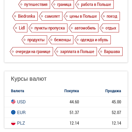
путешествия
граница
работа в Польше
Biedronka
самолет
цены в Польше
поезд
Lidl
пункты пропуска
автомобиль
отдых
продукты
беженцы
одежда и обувь
очереди на границе
зарплата в Польше
Варшава
Курсы валют
Валюта
Покупка
Продажа
USD
44.60
45.00
EUR
51.37
52.07
PLZ
12.14
12.14