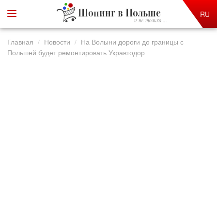
Шопинг в Польше
RU
и не только ...
Главная
Новости
На Волыни дороги до границы с
Польшей будет ремонтировать Укравтодор