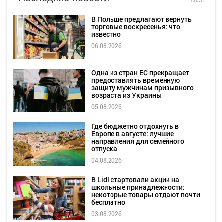
В Польше предлагают вернуть
торговые воскресенья: что
известно
06.08.2026
Одна из стран ЕС прекращает
предоставлять временную
защиту мужчинам призывного
возраста из Украины
05.08.2026
Где бюджетно отдохнуть в
Европе в августе: лучшие
направления для семейного
отпуска
04.08.2026
В Lidl стартовали акции на
школьные принадлежности:
некоторые товары отдают почти
бесплатно
03.08.2026