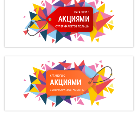
КАТАЛОГИ С
АКЦИЯМИ
СУПЕРМАРКЕТОВ ПОЛЬШЫ
КАТАЛОГИ С
АКЦИЯМИ
СУПЕРМАРКЕТОВ УКРАИНЫ