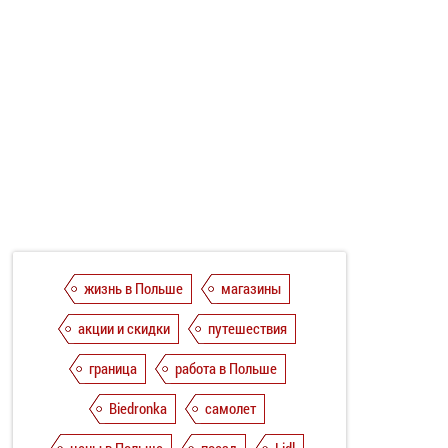
жизнь в Польше
магазины
акции и скидки
путешествия
граница
работа в Польше
Biedronka
самолет