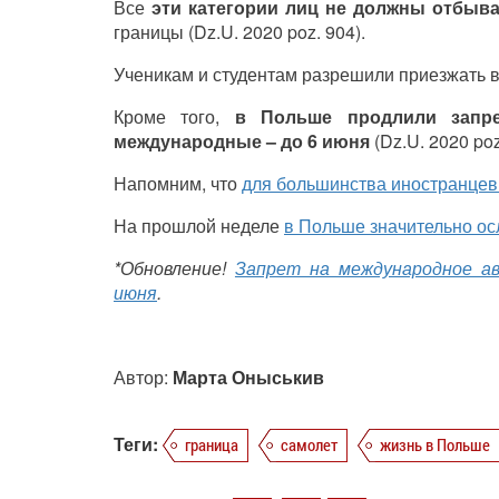
Все
эти категории лиц не должны отбыва
границы (Dz.U. 2020 poz. 904).
Ученикам и студентам разрешили приезжать в
Кроме того,
в Польше продлили запре
международные – до 6 июня
(Dz.U. 2020 poz
Напомним, что
для большинства иностранцев 
На прошлой неделе
в Польше значительно ос
*Обновление!
Запрет на международное а
июня
.
Автор:
Марта Оныськив
Теги:
граница
самолет
жизнь в Польше