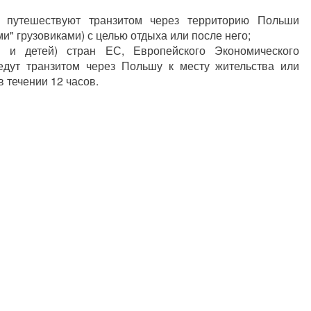
е путешествуют транзитом через территорию Польши
и" грузовиками) с целью отдыха или после него;
у и детей) стран ЕС, Европейского Экономического
едут транзитом через Польшу к месту жительства или
в течении 12 часов.