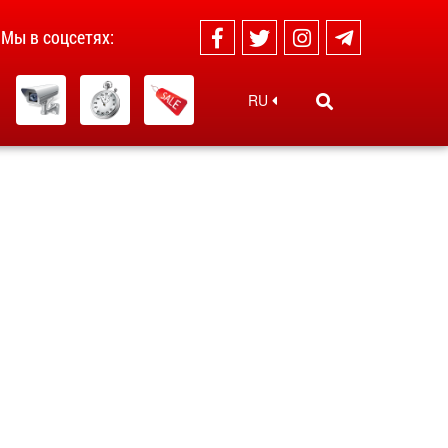
Мы в соцсетях:
RU