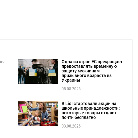
ть
Одна из стран ЕС прекращает
предоставлять временную
защиту мужчинам
призывного возраста из
Украины
05.08.2026
В Lidl стартовали акции на
школьные принадлежности:
некоторые товары отдают
почти бесплатно
03.08.2026