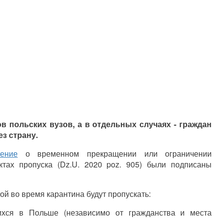
в польских вузов, а в отдельных случаях - граждан
ез страну.
ение
о временном прекращении или ограничении
ктах пропуска (Dz.U. 2020 poz. 905) были подписаны
ой во время карантина будут пропускать:
ихся в Польше (независимо от гражданства и места