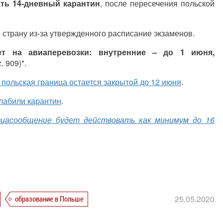
ть 14-дневный карантин
, после пересечения польской
 страну из-за утвержденного расписание экзаменов.
т на авиаперевозки: внутренние – до 1 июня,
. 909)*.
польская граница остается закрытой до 12 июня
.
лабили карантин
.
виасообщение будет действовать как минимум до 16
25.05.2020
образование в Польше