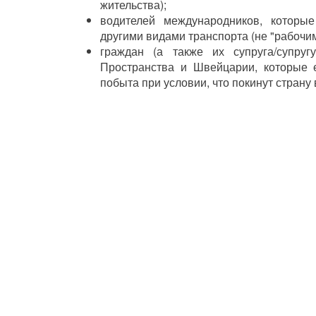
жительства);
водителей международников, которы
другими видами транспорта (не "рабочим
граждан (а также их супруга/супруг
Пространства и Швейцарии, которые 
побыта при условии, что покинут страну 