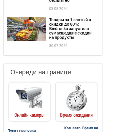
бесплатно
03.08.2026
Товары за 1 злотый и
скидки до 80%:
Biedronka запустила
сумасшедшие скидки
на продукты
30.07.2026
Очереди на границе
Онлайн камеры
Время ожидания
Кол. авто
Время на
Пункт пропуска