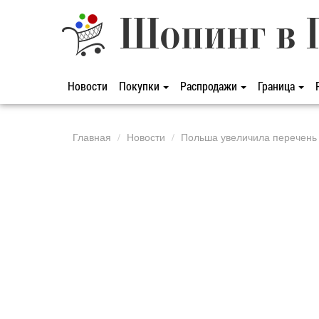
Шопинг в 
Новости
Покупки
Распродажи
Граница
Главная
Новости
Польша увеличила перечень 