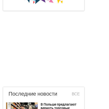
Последние новости
ВСЕ
В Польше предлагают
вернуть торговые