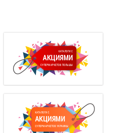
КАТАЛОГИ С
АКЦИЯМИ
СУПЕРМАРКЕТОВ ПОЛЬШЫ
КАТАЛОГИ С
АКЦИЯМИ
СУПЕРМАРКЕТОВ УКРАИНЫ