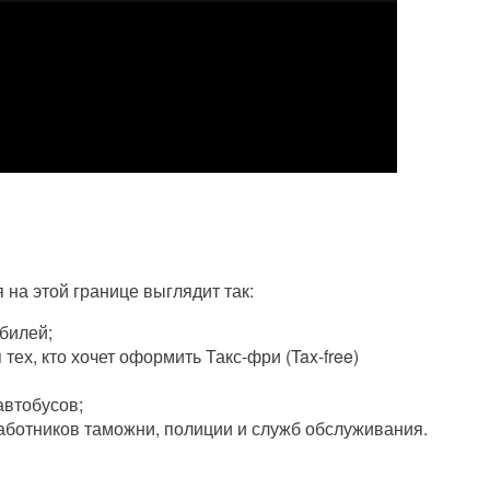
на этой границе выглядит так:
билей;
тех, кто хочет оформить Такс-фри (Tax-free)
автобусов;
аботников таможни, полиции и служб обслуживания.