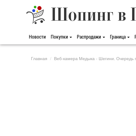
Шопинг в 
Новости
Покупки
Распродажи
Граница
Главная
Веб-камера Медыка - Шегини. Очередь п