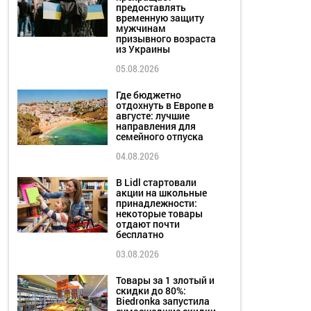
предоставлять
временную защиту
мужчинам
призывного возраста
из Украины
05.08.2026
Где бюджетно
отдохнуть в Европе в
августе: лучшие
направления для
семейного отпуска
04.08.2026
В Lidl стартовали
акции на школьные
принадлежности:
некоторые товары
отдают почти
бесплатно
03.08.2026
Товары за 1 злотый и
скидки до 80%:
Biedronka запустила