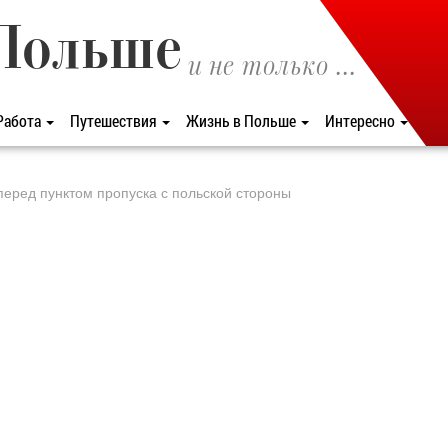
Польше
и не только ...
Работа
Путешествия
Жизнь в Польше
Интересно
еред пунктом пропуска с польской стороны