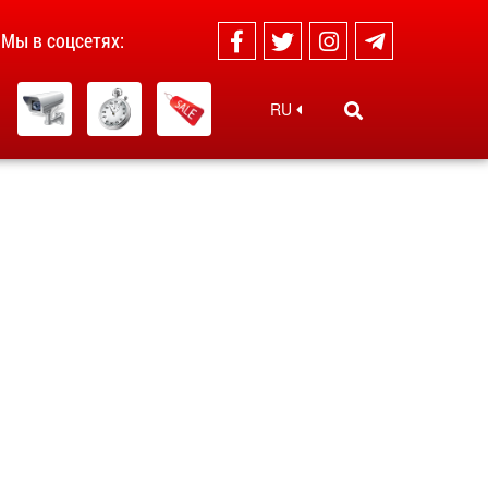
Мы в соцсетях:
RU