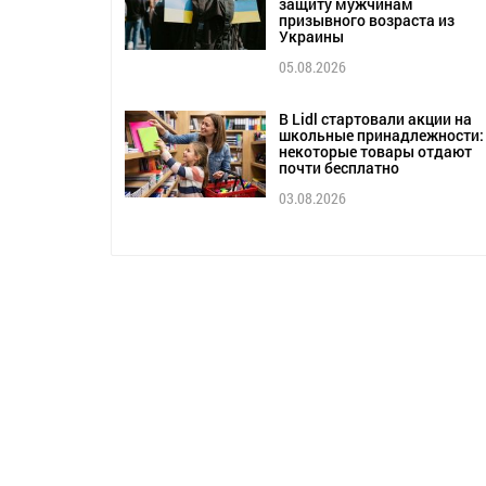
защиту мужчинам
призывного возраста из
Украины
05.08.2026
В Lidl стартовали акции на
школьные принадлежности:
некоторые товары отдают
почти бесплатно
03.08.2026