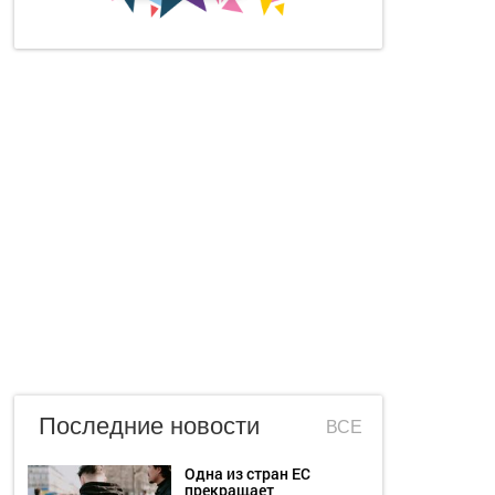
Последние новости
ВСЕ
Одна из стран ЕС
прекращает