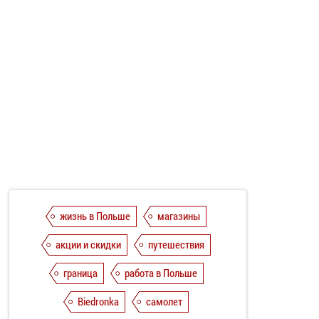
жизнь в Польше
магазины
акции и скидки
путешествия
граница
работа в Польше
Biedronka
самолет