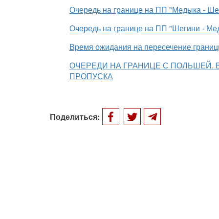
Очередь на границе на ПП "Медыка - Шег
Очередь на границе
на ПП
"Шегини - Мед
Время ожидания на пересечение грани
ОЧЕРЕДИ НА ГРАНИЦЕ С ПОЛЬШЕЙ. 
ПРОПУСКА
Поделиться: