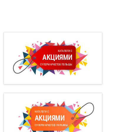
КАТАЛОГИ С
АКЦИЯМИ
СУПЕРМАРКЕТОВ ПОЛЬШЫ
КАТАЛОГИ С
АКЦИЯМИ
СУПЕРМАРКЕТОВ УКРАИНЫ