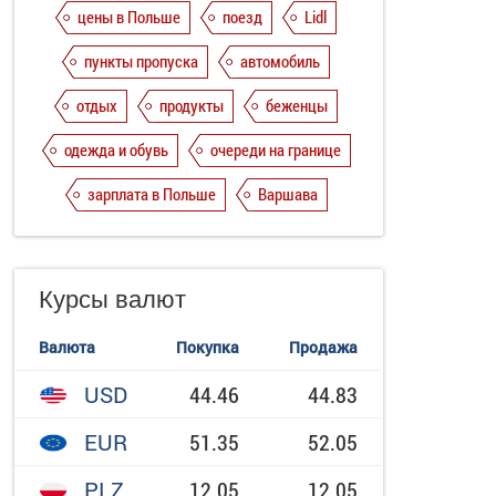
цены в Польше
поезд
Lidl
пункты пропуска
автомобиль
отдых
продукты
беженцы
одежда и обувь
очереди на границе
зарплата в Польше
Варшава
Курсы валют
Валюта
Покупка
Продажа
USD
44.46
44.83
EUR
51.35
52.05
PLZ
12.05
12.05