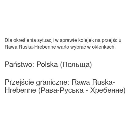
Dla określenia sytuacji w sprawie kolejek na przejściu
Rawa Ruska-Hrebenne warto wybrać w okienkach:
Państwo: Polska (Польща)
Przejście graniczne: Rawa Ruska-
Hrebenne (Рава-Руська - Хребенне)