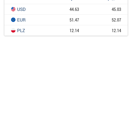
USD
44.63
45.03
EUR
51.47
52.07
PLZ
12.14
12.14