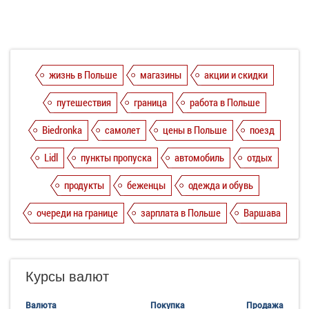
жизнь в Польше
магазины
акции и скидки
путешествия
граница
работа в Польше
Biedronka
самолет
цены в Польше
поезд
Lidl
пункты пропуска
автомобиль
отдых
продукты
беженцы
одежда и обувь
очереди на границе
зарплата в Польше
Варшава
Курсы валют
Валюта
Покупка
Продажа