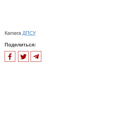
Кamera
ДПСУ
Поделиться: