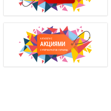
КАТАЛОГИ С
АКЦИЯМИ
СУПЕРМАРКЕТОВ УКРАИНЫ