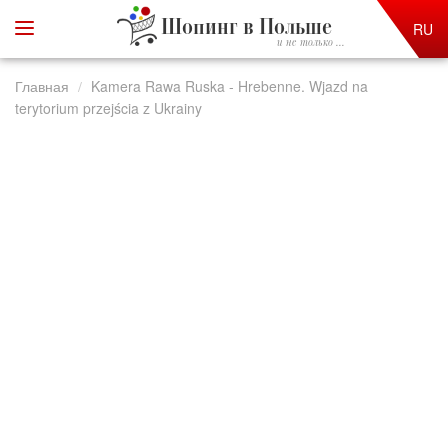
Шопинг в Польше
RU
и не только ...
Главная
Kamera Rawa Ruska - Hrebenne. Wjazd na
terytorium przejścia z Ukrainy