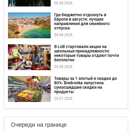
05.08.2026
Где бюджетно отдохнуть в
Европе в августе: лучшие
направления для семейного
отпуска
04.08.2026
В Lidl стартовали акции на
школьные принадлежности:
некоторые товары отдают почти
бесплатно
03.08.2026
Товары за 1 злотый и скидки до
80%: Biedronka запустила
сумасшедшие скидки на
продукты
30.07.2026
Очереди на границе