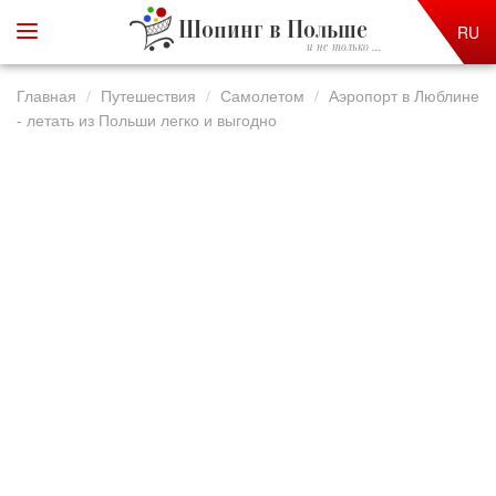
Шопинг в Польше
RU
и не только ...
Главная
Путешествия
Самолетом
Аэропорт в Люблине
- летать из Польши легко и выгодно