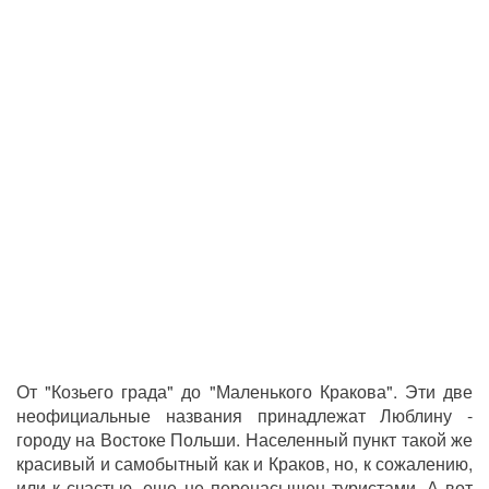
От "Козьего града" до "Маленького Кракова". Эти две
неофициальные названия принадлежат Люблину -
городу на Востоке Польши. Населенный пункт такой же
красивый и самобытный как и Краков, но, к сожалению,
или к счастью, еще не перенасыщен туристами. А вот