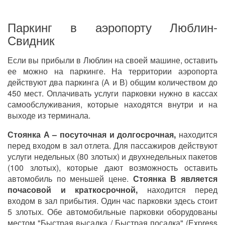
Паркинг в аэропорту Люблин-
Свидник
Если вы прибыли в Люблин на своей машине, оставить
ее можно на паркинге. На территории аэропорта
действуют два паркинга (А и В) общим количеством до
450 мест. Оплачивать услуги парковки нужно в кассах
самообслуживания, которые находятся внутри и на
выходе из терминала.
Стоянка А – посуточная и долгосрочная,
находится
перед входом в зал отлета. Для пассажиров действуют
услуги недельных (80 злотых) и двухнедельных пакетов
(100 злотых), которые дают возможность оставить
автомобиль по меньшей цене.
Стоянка В является
почасовой и краткосрочной,
находится перед
входом в зал прибытия. Один час парковки здесь стоит
5 злотых. Обе автомобильные парковки оборудованы
местом "Быстрая высадка / Быстрая посадка" (Express