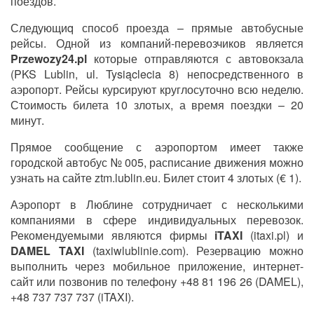
поездов.
Следующиq способ проезда – прямые автобусные
рейсы. Одной из компаний-перевозчиков является
Przewozy24.pl
которые отправляются с автовокзала
(PKS Lublin, ul. Tysiąclecia 8) непосредственного в
аэропорт. Рейсы курсируют круглосуточно всю неделю.
Стоимость билета 10 злотых, а время поездки – 20
минут.
Прямое сообщение с аэропортом имеет также
городской автобус № 005, расписание движения можно
узнать на сайте ztm.lublin.eu. Билет стоит 4 злотых (€ 1).
Аэропорт в Люблине сотрудничает с несколькими
компаниями в сфере индивидуальных перевозок.
Рекомендуемыми являются фирмы
iTAXI
(itaxi.pl) и
DAMEL TAXI
(taxiwlublinie.com). Резервацию можно
выполнить через мобильное приложение, интернет-
сайт или позвонив по телефону +48 81 196 26 (DAMEL),
+48 737 737 737 (iTAXI).