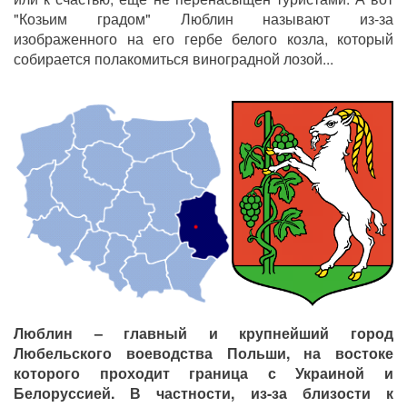
"Козьим градом" Люблин называют из-за
изображенного на его гербе белого козла, который
собирается полакомиться виноградной лозой...
Люблин – главный и крупнейший город
Любельского воеводства Польши, на востоке
которого проходит граница с Украиной и
Белоруссией. В частности, из-за близости к