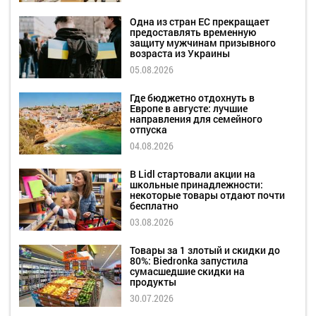
Одна из стран ЕС прекращает
предоставлять временную
защиту мужчинам призывного
возраста из Украины
05.08.2026
Где бюджетно отдохнуть в
Европе в августе: лучшие
направления для семейного
отпуска
04.08.2026
В Lidl стартовали акции на
школьные принадлежности:
некоторые товары отдают почти
бесплатно
03.08.2026
Товары за 1 злотый и скидки до
80%: Biedronka запустила
сумасшедшие скидки на
продукты
30.07.2026