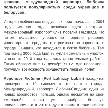
границе, международный аэропорт Люблина
пользуется популярностью среди украинцов и
белорусов.
История люблинских воздушных ворот началась в 2004
году, именно тогда возникла идея построить
международный аэропорт близ поселка Недзвяда. Но
потом областное управление приняло решение
инвестировать средства в строительство аэропорта в
городе Свидник, что находится в близи Люблина. Там
под конец 2006 года был выкуплен земельный участок,
а осенью 2010 года начались строительные работы.
Таким образом уже 17 декабря 2012 года пассажиры
получили возможность осуществить первый полет.
Аэропорт Люблин (Port Lotniczy Lublin)
находится
примерно в 10 километрах от центра города.
Международный аэропорт Люблин-Свидник один из
новых аэропортов Польши, однако несмотря на свой
«молодой» возраст уже приобрел большую
популярность, а в 2018 году отправил в полет своего