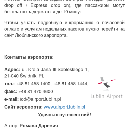
drop off / Express drop on), где пассажиры могут
бесплатно задержаться до 10 минут.
Чтобы узнать подробную информацию о почасовой
оплате и услугам недельных пакетов нужно перейти на
сайт Люблинского аэропорта.
Контакты аэропорта:
Адрес:
ul. Króla Jana III Sobieskiego 1,
21-040 Świdnik, PL
тел.:
+48 81 458 1400, +48 81 458 1444,
факс:
+48 81 470 4600
e-mail:
iod@airport.lublin.pl
Сайт аеропорта:
www.airport.lublin.pl
Удачных путешествий!
Автор:
Романа Даревич