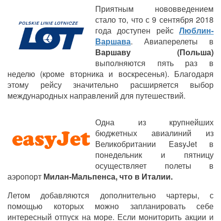
Приятным нововведением
стало то, что с 9 сентября 2018
года доступен рейс
Люблин-
Варшава
. Авиаперелеты в
Варшаву (Польша)
выполняются пять раз в
неделю (кроме вторника и воскресенья). Благодаря
этому рейсу значительно расширяется выбор
международных направлений для путешествий.
Одна из крупнейших
бюджетных авиалиний из
Великобритании EasyJet в
понедельник и пятницу
осуществляет полеты в
аэропорт
Милан-Мальпенса, что в Италии.​
Летом добавляются дополнительно чартеры, с
помощью которых можно запланировать себе
интересный отпуск на море. Если мониторить акции и