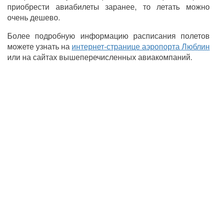
приобрести авиабилеты заранее, то летать можно
очень дешево.
Более подробную информацию расписания полетов
можете узнать на
интернет-странице аэропорта Люблин
или на сайтах вышеперечисленных авиакомпаний.