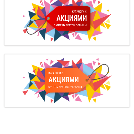
КАТАЛОГИ С
АКЦИЯМИ
СУПЕРМАРКЕТОВ ПОЛЬШЫ
КАТАЛОГИ С
АКЦИЯМИ
СУПЕРМАРКЕТОВ УКРАИНЫ