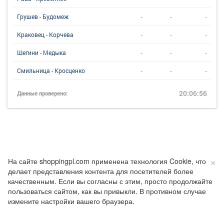
-
-
-
Грушев - Будомеж
-
-
-
Краковец - Корчева
-
-
-
Шегини - Медыка
-
-
-
Смильница - Кросценко
20:06:56
Данные проверено:
×
На сайте shoppingpl.com применена технология Cookie, что
делает представления контента для посетителей более
качественным. Если вы согласны с этим, просто продолжайте
пользоваться сайтом, как вы привыкли. В противном случае
измените настройки вашего браузера.