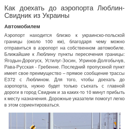
Как доехать до аэропорта Люблин-
Свидник из Украины
Автомобилем
Аэропорт находится близко к украинско-польской
границы (около 100 км), благодаря чему можно
отправиться в аэропорт на собственном автомобиле.
Ближайшие к Люблину пункты пересечения границы:
Ягодын-Дорогуск, Устилуг-Зосин, Угринов-Долгобычув,
Рава-Русская - Гребенне. Последний пропускной пункт
имеет свое преимущество – прямое сообщение трассы
Е372 с Люблином. Для того, чтобы доехать до
аэропорта, нужно будет только съехать с главной
дороги в город Свидник и за каких-то 10 минут прибыть
к месту назначения. Дорожные указатели помогут легко
в этом сориентироваться.