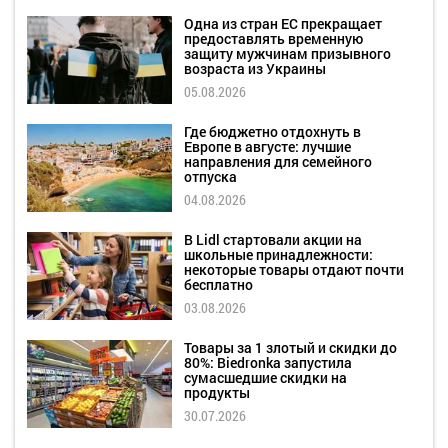
Одна из стран ЕС прекращает
предоставлять временную
защиту мужчинам призывного
возраста из Украины
05.08.2026
Где бюджетно отдохнуть в
Европе в августе: лучшие
направления для семейного
отпуска
04.08.2026
В Lidl стартовали акции на
школьные принадлежности:
некоторые товары отдают почти
бесплатно
03.08.2026
Товары за 1 злотый и скидки до
80%: Biedronka запустила
сумасшедшие скидки на
продукты
30.07.2026