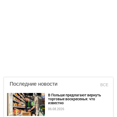
Последние новости
ВСЕ
В Польше предлагают вернуть
торговые воскресенья: что
известно
06.08.2026