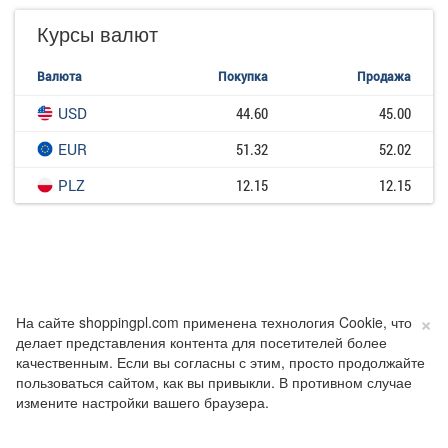
Курсы валют
Валюта
Покупка
Продажа
USD
44.60
45.00
EUR
51.32
52.02
PLZ
12.15
12.15
×
На сайте shoppingpl.com применена технология Cookie, что
делает представления контента для посетителей более
качественным. Если вы согласны с этим, просто продолжайте
пользоваться сайтом, как вы привыкли. В противном случае
измените настройки вашего браузера.