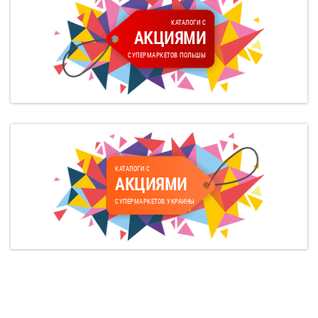
КАТАЛОГИ С
АКЦИЯМИ
СУПЕРМАРКЕТОВ ПОЛЬШЫ
КАТАЛОГИ С
АКЦИЯМИ
СУПЕРМАРКЕТОВ УКРАИНЫ