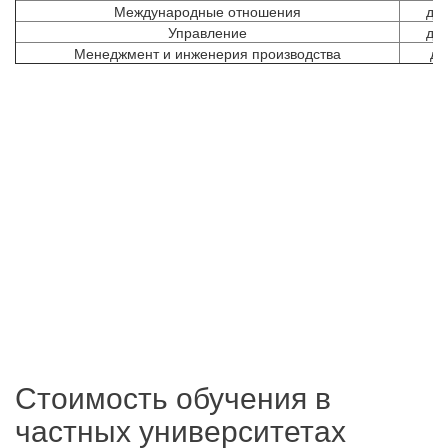
Международные отношения
до 
Управление
до 
Менеджмент и инженерия производства
до
Стоимость обучения в
частных университетах