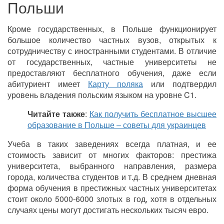
Польши
Кроме государственных, в Польше функционирует
большое количество частных вузов, открытых к
сотрудничеству с иностранными студентами. В отличие
от государственных, частные университеты не
предоставляют бесплатного обучения, даже если
абитуриент имеет
Карту поляка
или подтвердил
уровень владения польским языком на уровне C1.
Читайте также
:
Как получить бесплатное высшее
образование в Польше – советы для украинцев
Учеба в таких заведениях всегда платная, и ее
стоимость зависит от многих факторов: престижа
университета, выбранного направления, размера
города, количества студентов и т.д. В среднем дневная
форма обучения в престижных частных университетах
стоит около 5000-6000 злотых в год, хотя в отдельных
случаях цены могут достигать нескольких тысяч евро.