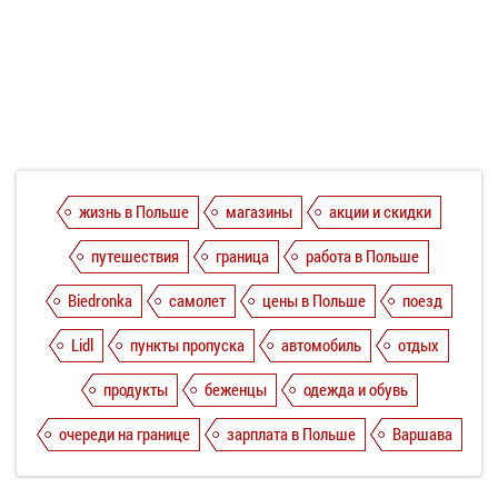
жизнь в Польше
магазины
акции и скидки
путешествия
граница
работа в Польше
Biedronka
самолет
цены в Польше
поезд
Lidl
пункты пропуска
автомобиль
отдых
продукты
беженцы
одежда и обувь
очереди на границе
зарплата в Польше
Варшава