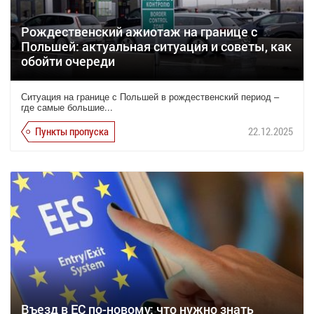
Рождественский ажиотаж на границе с
Польшей: актуальная ситуация и советы, как
обойти очереди
Ситуация на границе с Польшей в рождественский период –
где самые большие...
Пункты пропуска
22.12.2025
Въезд в ЕС по-новому: что нужно знать