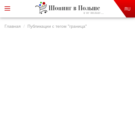
Шопинг в Польше
RU
и не только ...
Главная
Публикации с тегом "граница"