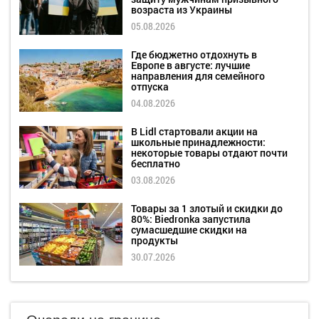
возраста из Украины
05.08.2026
Где бюджетно отдохнуть в
Европе в августе: лучшие
направления для семейного
отпуска
04.08.2026
В Lidl стартовали акции на
школьные принадлежности:
некоторые товары отдают почти
бесплатно
03.08.2026
Товары за 1 злотый и скидки до
80%: Biedronka запустила
сумасшедшие скидки на
продукты
30.07.2026