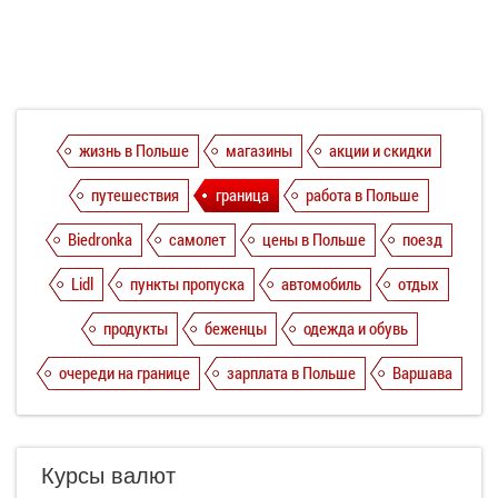
жизнь в Польше
магазины
акции и скидки
путешествия
граница
работа в Польше
Biedronka
самолет
цены в Польше
поезд
Lidl
пункты пропуска
автомобиль
отдых
продукты
беженцы
одежда и обувь
очереди на границе
зарплата в Польше
Варшава
Курсы валют