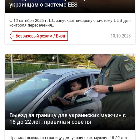
украинцам о системе EES
С 12 октября 2025 г. ЕС запускает цифровую систему EES для
контроля пересечения...
Безвизовый режим / Виза
10.10.2025
Выезд за границу для украинских мужчин с
18 до 22 лет: правила и советы
Правила выезда за границу для украинских мужчин 18-22 лет: