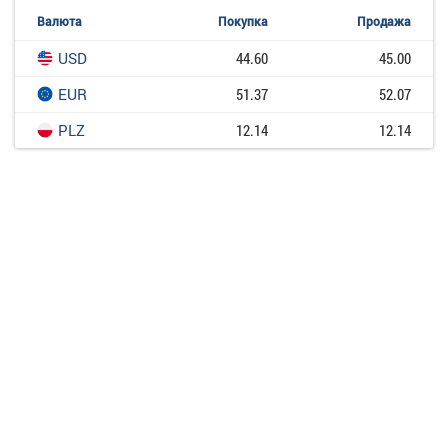
Валюта
Покупка
Продажа
USD
44.60
45.00
EUR
51.37
52.07
PLZ
12.14
12.14