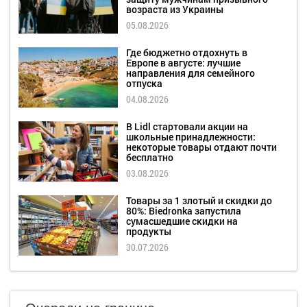
возраста из Украины
05.08.2026
Где бюджетно отдохнуть в
Европе в августе: лучшие
направления для семейного
отпуска
04.08.2026
В Lidl стартовали акции на
школьные принадлежности:
некоторые товары отдают почти
бесплатно
03.08.2026
Товары за 1 злотый и скидки до
80%: Biedronka запустила
сумасшедшие скидки на
продукты
30.07.2026