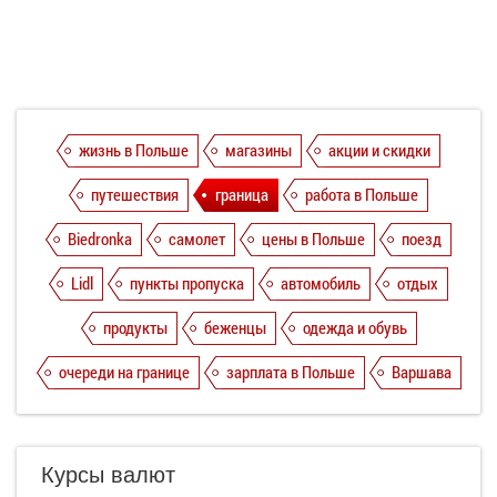
жизнь в Польше
магазины
акции и скидки
путешествия
граница
работа в Польше
Biedronka
самолет
цены в Польше
поезд
Lidl
пункты пропуска
автомобиль
отдых
продукты
беженцы
одежда и обувь
очереди на границе
зарплата в Польше
Варшава
Курсы валют