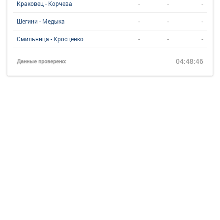
-
-
-
Краковец - Корчева
-
-
-
Шегини - Медыка
-
-
-
Смильница - Кросценко
04:48:46
Данные проверено: