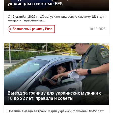
украинцам о системе EES
С 12 октября 2025 г. ЕС запускает цифровую систему EES для
контроля пересечения...
Безвизовый режим / Виза
10.10.2025
Выезд за границу для украинских мужчин с
18 до 22 лет: правила и советы
Правила выезда за границу для украинских мужчин 18-22 лет: