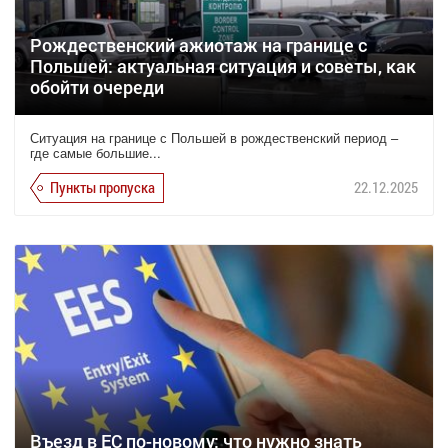
Рождественский ажиотаж на границе с
Польшей: актуальная ситуация и советы, как
обойти очереди
Ситуация на границе с Польшей в рождественский период –
где самые большие...
Пункты пропуска
22.12.2025
Въезд в ЕС по-новому: что нужно знать