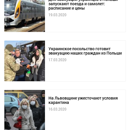
запускают поезда и самолет:
расписание и цены
19.03.2020
Украинское посольство готовит
эвакуацию наших граждан из Польши
17.03.2020
На Львовщине ужесточают условия
карантина
16.03.2020