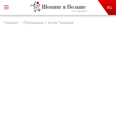
Шопинг в Польше
RU
и не только ...
Главная
Публикации с тегом "граница"