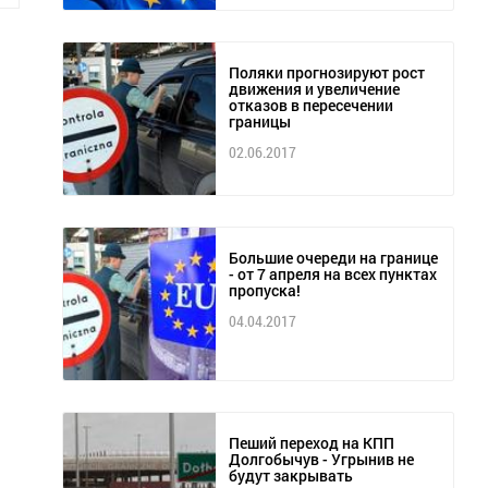
Поляки прогнозируют рост
движения и увеличение
отказов в пересечении
границы
02.06.2017
Большие очереди на границе
- от 7 апреля на всех пунктах
пропуска!
04.04.2017
Пеший переход на КПП
Долгобычув - Угрынив не
будут закрывать