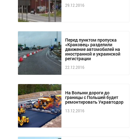
29.12.2016
Перед пунктом пропуска
«Краковец» разделили
движение автомобилей на
иностранной и украинской
регистрации
22.12.2016
На Волыни дороги до
границы с Польшей будет
ремонтировать Укравтодор
13.12.2016