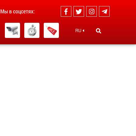
Мы в соцсетях:
RU