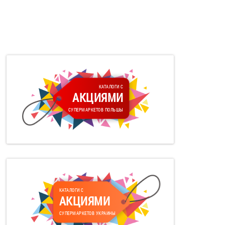
КАТАЛОГИ С
АКЦИЯМИ
СУПЕРМАРКЕТОВ ПОЛЬШЫ
КАТАЛОГИ С
АКЦИЯМИ
СУПЕРМАРКЕТОВ УКРАИНЫ