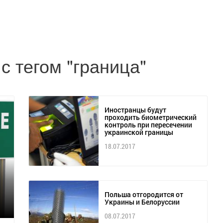
с тегом "граница"
Иностранцы будут
проходить биометрический
контроль при пересечении
украинской границы
18.07.2017
Польша отгородится от
Украины и Белоруссии
08.07.2017