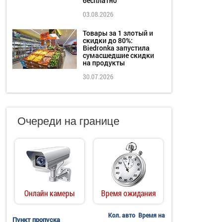
бесплатно
03.08.2026
Товары за 1 злотый и
скидки до 80%:
Biedronka запустила
сумасшедшие скидки
на продукты
30.07.2026
Очереди на границе
Онлайн камеры
Время ожидания
Кол. авто
Время на
Пункт пропуска