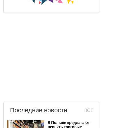
Последние новости
ВСЕ
В Польше предлагают
вернуть торговые