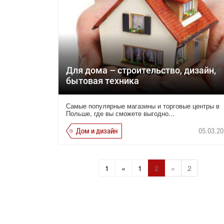
Для дома – строительство, дизайн,
бытовая техника
Самые популярные магазины и торговые центры в
Польше, где вы сможете выгодно...
Дом и дизайн
05.03.20
1
«
1
2
»
2