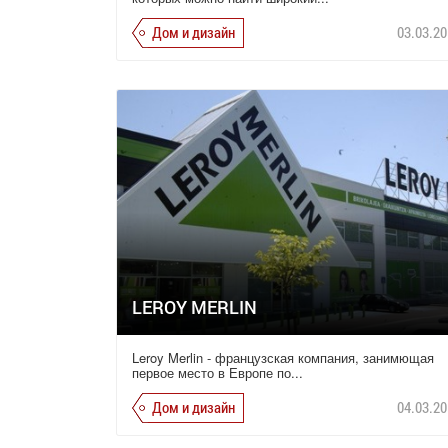
Дом и дизайн
03.03.20
LEROY MERLIN
Leroy Merlin - французская компания, занимющая
первое место в Европе по...
Дом и дизайн
04.03.20