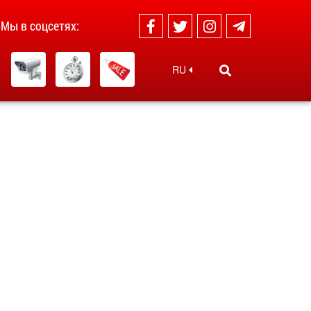
Мы в соцсетях:
RU