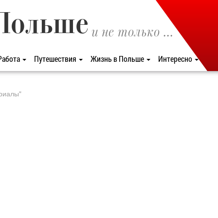
Польше
и не только ...
Работа
Путешествия
Жизнь в Польше
Интересно
ериалы"