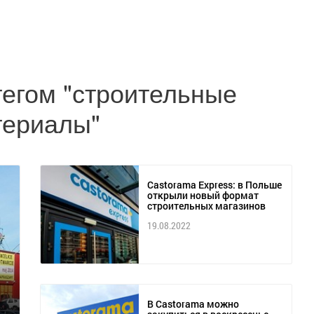
тегом "строительные
териалы"
Castorama Express: в Польше
открыли новый формат
строительных магазинов
19.08.2022
В Castorama можно