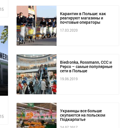
15
Карантин в Польше: как
реагируют магазины и
почтовые операторы
17.03.2020
Biedronka, Rossmann, CCC и
Pepco – самые популярные
сети в Польше
19.06.2019
Украинцы все больше
скупаются на польском
15
Подкарпатье
24.07.2017