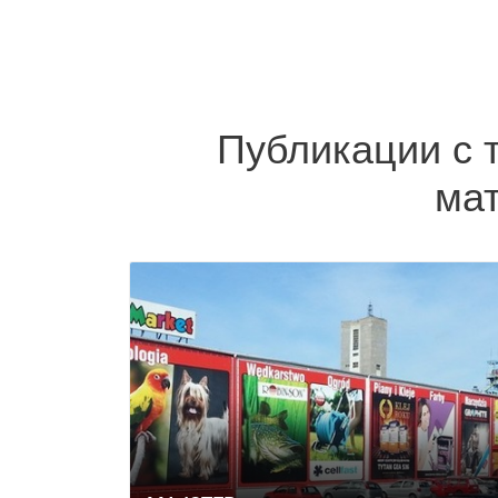
Публикации с 
ма