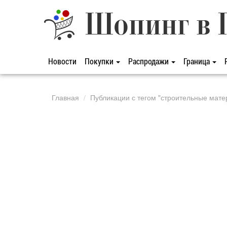
Шопинг в 
Новости
Покупки
Распродажи
Граница
Главная
Публикации с тегом "строительные мат