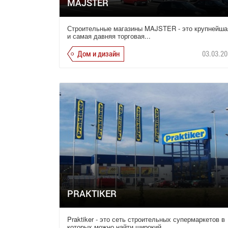
MAJSTER
Строительные магазины MAJSTER - это крупнейша
и самая давняя торговая...
Дом и дизайн
03.03.20
PRAKTIKER
Praktiker - это сеть строительных супермаркетов в
которых можно найти широкий...