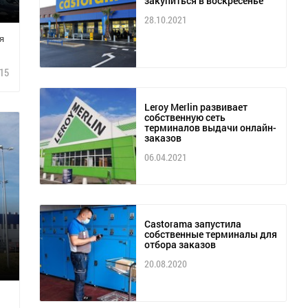
закупиться в воскресенье
28.10.2021
я
15
Leroy Merlin развивает
собственную сеть
терминалов выдачи онлайн-
заказов
06.04.2021
Castorama запустила
собственные терминалы для
отбора заказов
20.08.2020