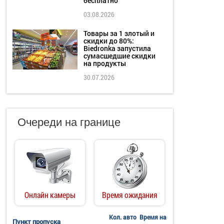
бесплатно
03.08.2026
Товары за 1 злотый и
скидки до 80%:
Biedronka запустила
сумасшедшие скидки
на продукты
30.07.2026
Очереди на границе
Онлайн камеры
Время ожидания
Кол. авто
Время на
Пункт пропуска