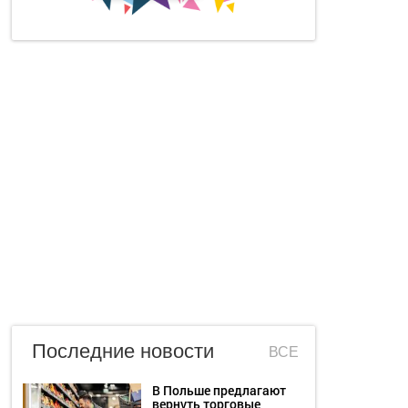
Последние новости
ВСЕ
В Польше предлагают
вернуть торговые