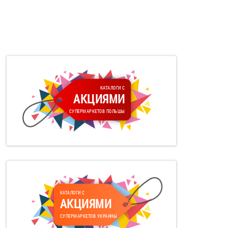
КАТАЛОГИ С
АКЦИЯМИ
СУПЕРМАРКЕТОВ ПОЛЬШЫ
КАТАЛОГИ С
АКЦИЯМИ
СУПЕРМАРКЕТОВ УКРАИНЫ