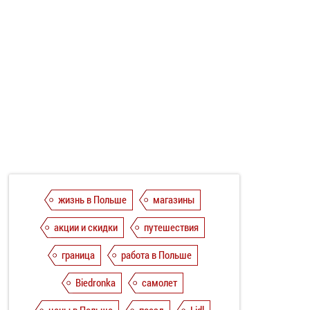
жизнь в Польше
магазины
акции и скидки
путешествия
граница
работа в Польше
Biedronka
самолет