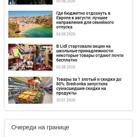
05.08.2026
Где бюджетно отдохнуть в
Европе в августе: лучшие
направления для семейного
отпуска
04.08.2026
В Lidl стартовали акции на
школьные принадлежности:
некоторые товары отдают почти
бесплатно
03.08.2026
Товары за 1 злотый и скидки до
80%: Biedronka запустила
сумасшедшие скидки на
продукты
30.07.2026
Очереди на границе