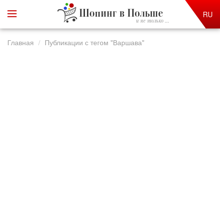
Шопинг в Польше
RU
и не только ...
Главная
Публикации с тегом "Варшава"