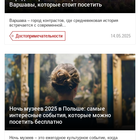
Варшавы, которые стоит посетить
Варшава – город контрастов, где средневековая история
встречается с современной...
Достопримечательности
14.05.2025
Ночь музеев 2025 в Польше: самые
интересные события, которые можно
посетить бесплатно
Ночь музеев – это ежегодное культурное событие, когда