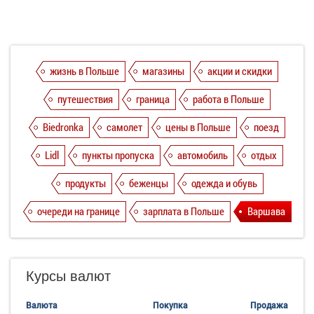
жизнь в Польше
магазины
акции и скидки
путешествия
граница
работа в Польше
Biedronka
самолет
цены в Польше
поезд
Lidl
пункты пропуска
автомобиль
отдых
продукты
беженцы
одежда и обувь
очереди на границе
зарплата в Польше
Варшава
Курсы валют
Валюта
Покупка
Продажа