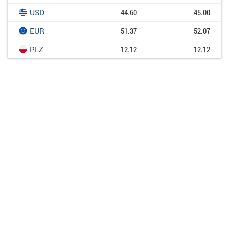
USD
44.60
45.00
EUR
51.37
52.07
PLZ
12.12
12.12