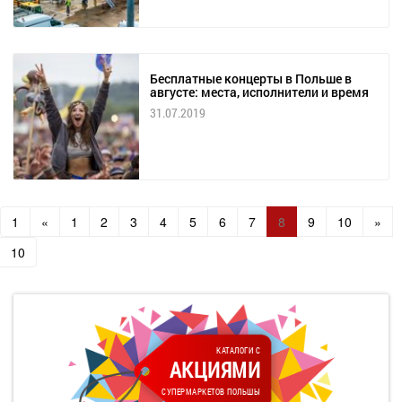
Бесплатные концерты в Польше в
августе: места, исполнители и время
31.07.2019
1
«
1
2
3
4
5
6
7
8
9
10
»
10
КАТАЛОГИ С
АКЦИЯМИ
СУПЕРМАРКЕТОВ ПОЛЬШЫ