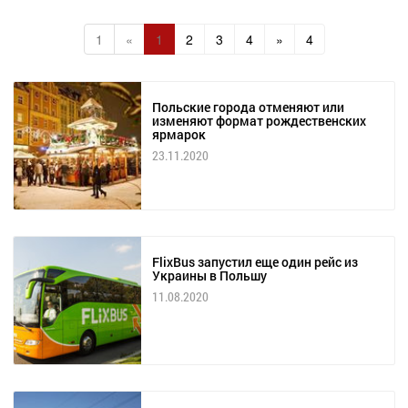
1
«
1
2
3
4
»
4
Польские города отменяют или
изменяют формат рождественских
ярмарок
23.11.2020
FlixBus запустил еще один рейс из
Украины в Польшу
11.08.2020