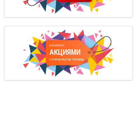
КАТАЛОГИ С
АКЦИЯМИ
СУПЕРМАРКЕТОВ УКРАИНЫ