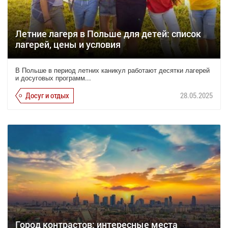
Летние лагеря в Польше для детей: список
лагерей, цены и условия
В Польше в период летних каникул работают десятки лагерей
и досуговых программ...
Досуг и отдых
28.05.2025
Город контрастов: интересные места