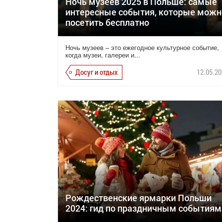
Ночь музеев 2025 в Польше: самые
интересные события, которые можн
посетить бесплатно
Ночь музеев – это ежегодное культурное событие,
когда музеи, галереи и...
Досуг и отдых
12.05.20
Рождественские ярмарки Польши
2024: гид по праздничным событиям