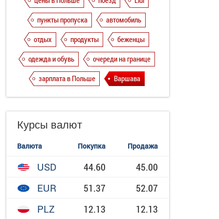
цены в Польше
поезд
Lidl
пункты пропуска
автомобиль
отдых
продукты
беженцы
одежда и обувь
очереди на границе
зарплата в Польше
Варшава
Курсы валют
Валюта
Покупка
Продажа
USD
44.60
45.00
EUR
51.37
52.07
PLZ
12.13
12.13