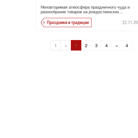
Неповторимая атмосфера праздничного чуда и
разнообразие товаров на рождественских...
Праздники и традиции
22.11.20
1
«
1
2
3
4
»
4