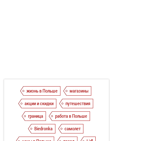
жизнь в Польше
магазины
акции и скидки
путешествия
граница
работа в Польше
Biedronka
самолет