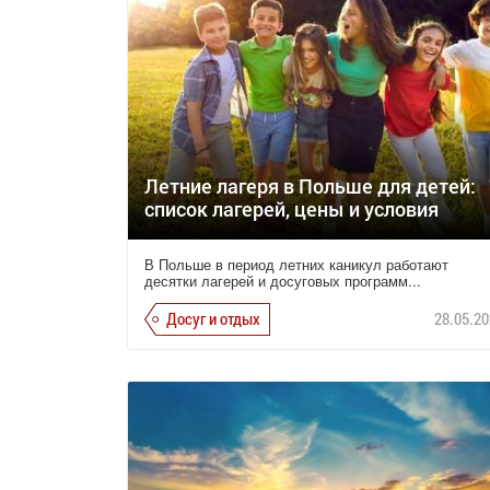
Летние лагеря в Польше для детей:
список лагерей, цены и условия
В Польше в период летних каникул работают
десятки лагерей и досуговых программ...
Досуг и отдых
28.05.20