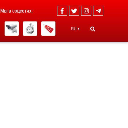
Мы в соцсетях:
RU