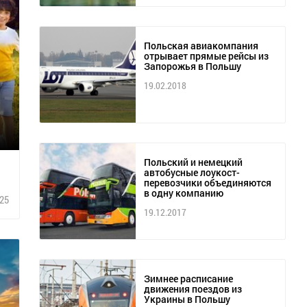
Польская авиакомпания
отрывает прямые рейсы из
Запорожья в Польшу
19.02.2018
Польский и немецкий
автобусные лоукост-
перевозчики объединяются
в одну компанию
25
19.12.2017
Зимнее расписание
движения поездов из
Украины в Польшу