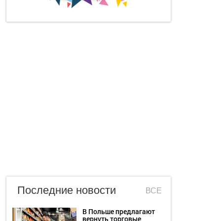
Последние новости
ВСЕ
В Польше предлагают
вернуть торговые