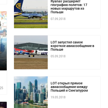
Ryanair расширяет
географию полетов: 17
новых маршрутов из
Польши
07.09.2018
LOT запустил самое
короткое авиасообщение в
Польше
05.09.2018
LOT открыл прямое
авиасообщение между
25
Польшей и Сингапуром
19.05.2018