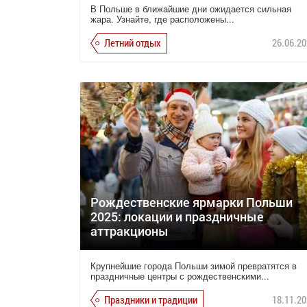
В Польше в ближайшие дни ожидается сильная
жара. Узнайте, где расположены...
Летний отдых
26.06.20
Рождественские ярмарки Польши
2025: локации и праздничные
аттракционы
Крупнейшие города Польши зимой превратятся в
праздничные центры с рождественскими...
Праздники и традиции
18.11.20