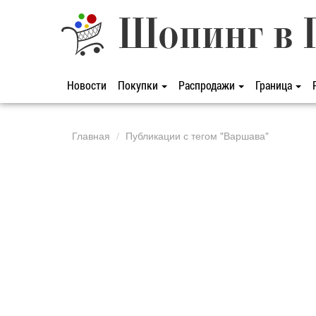
Шопинг в 
Новости
Покупки
Распродажи
Граница
Главная
Публикации с тегом "Варшава"