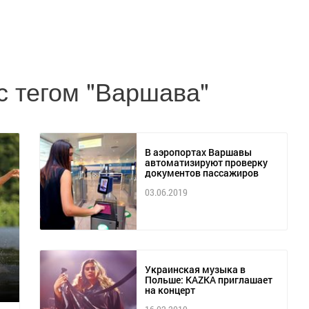
с тегом "Варшава"
В аэропортах Варшавы
автоматизируют проверку
документов пассажиров
03.06.2019
Украинская музыка в
Польше: KAZKA приглашает
на концерт