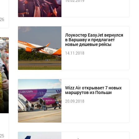
16.02.2019
26
Лоукостер EasyJet вернулся
в Варшаву и предлагает
новые дешевые рейсы
14.11.2018
Wizz Air открывает 7 новых
маршрутов из Польши
20.09.2018
25