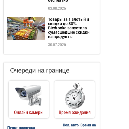
бесплатно
03.08.2026
Товары за 1 злотый и
скидки до 80%:
Biedronka запустила
сумасшедшие скидки
на продукты
30.07.2026
Очереди на границе
Онлайн камеры
Время ожидания
Кол. авто
Время на
Пункт пропуска