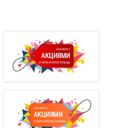
КАТАЛОГИ С
АКЦИЯМИ
СУПЕРМАРКЕТОВ ПОЛЬШЫ
КАТАЛОГИ С
АКЦИЯМИ
СУПЕРМАРКЕТОВ УКРАИНЫ