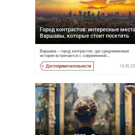
Город контрастов: интересные мест
Варшавы, которые стоит посетить
Варшава – город контрастов, где средневековая
история встречается с современной...
Достопримечательности
14.05.20