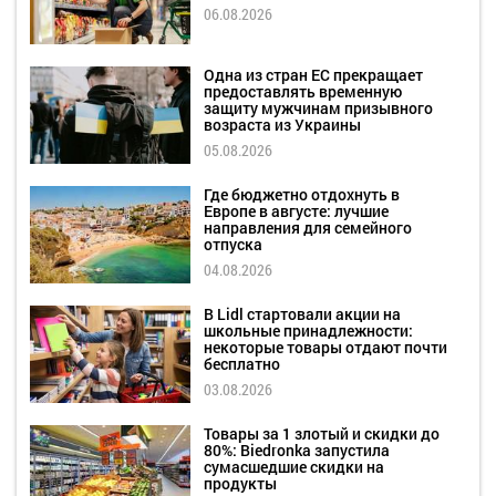
06.08.2026
Одна из стран ЕС прекращает
предоставлять временную
защиту мужчинам призывного
возраста из Украины
05.08.2026
Где бюджетно отдохнуть в
Европе в августе: лучшие
направления для семейного
отпуска
04.08.2026
В Lidl стартовали акции на
школьные принадлежности:
некоторые товары отдают почти
бесплатно
03.08.2026
Товары за 1 злотый и скидки до
80%: Biedronka запустила
сумасшедшие скидки на
продукты