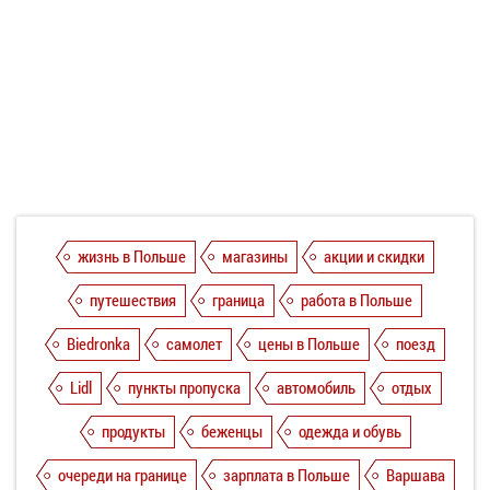
жизнь в Польше
магазины
акции и скидки
путешествия
граница
работа в Польше
Biedronka
самолет
цены в Польше
поезд
Lidl
пункты пропуска
автомобиль
отдых
продукты
беженцы
одежда и обувь
очереди на границе
зарплата в Польше
Варшава