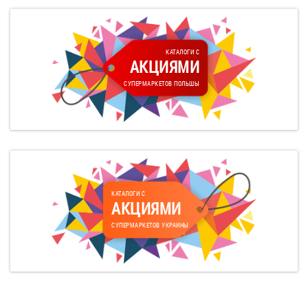
КАТАЛОГИ С
АКЦИЯМИ
СУПЕРМАРКЕТОВ ПОЛЬШЫ
КАТАЛОГИ С
АКЦИЯМИ
СУПЕРМАРКЕТОВ УКРАИНЫ