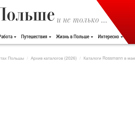
Польше
и не только ...
Работа
Путешествия
Жизнь в Польше
Интересно
етах Польшы
Архив каталогов (2026)
Каталоги Rossmann в мае