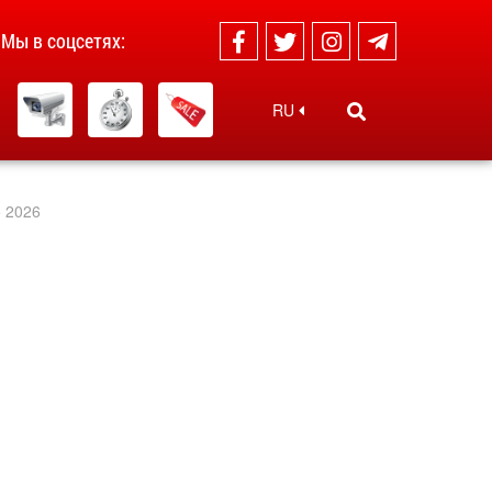
Мы в соцсетях:
RU
 2026