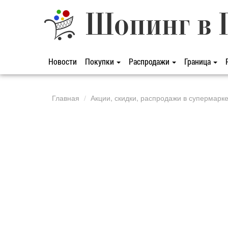
Шопинг в 
Новости
Покупки
Распродажи
Граница
Главная
Акции, скидки, распродажи в супермарк