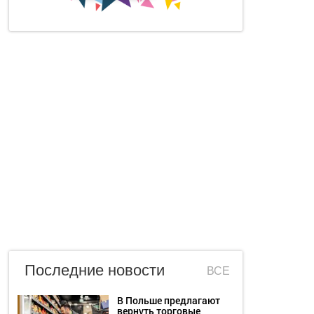
Последние новости
ВСЕ
В Польше предлагают
вернуть торговые