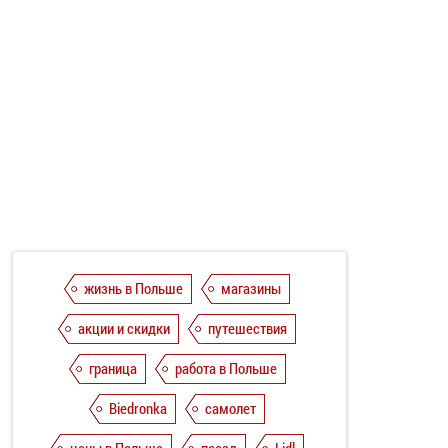
жизнь в Польше
магазины
акции и скидки
путешествия
граница
работа в Польше
Biedronka
самолет