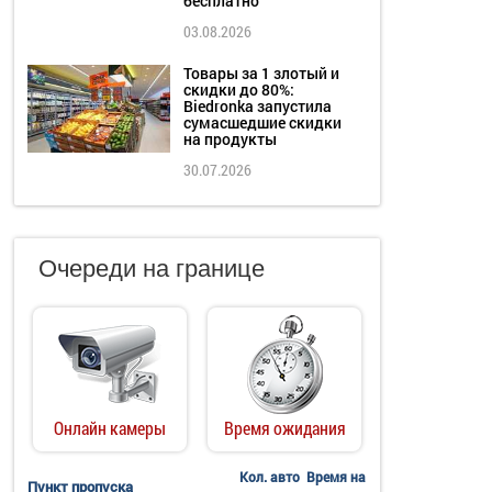
бесплатно
03.08.2026
Товары за 1 злотый и
скидки до 80%:
Biedronka запустила
сумасшедшие скидки
на продукты
30.07.2026
Очереди на границе
Онлайн камеры
Время ожидания
Кол. авто
Время на
Пункт пропуска