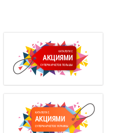
КАТАЛОГИ С
АКЦИЯМИ
СУПЕРМАРКЕТОВ ПОЛЬШЫ
КАТАЛОГИ С
АКЦИЯМИ
СУПЕРМАРКЕТОВ УКРАИНЫ