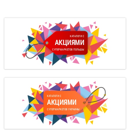
КАТАЛОГИ С
АКЦИЯМИ
СУПЕРМАРКЕТОВ ПОЛЬШЫ
КАТАЛОГИ С
АКЦИЯМИ
СУПЕРМАРКЕТОВ УКРАИНЫ