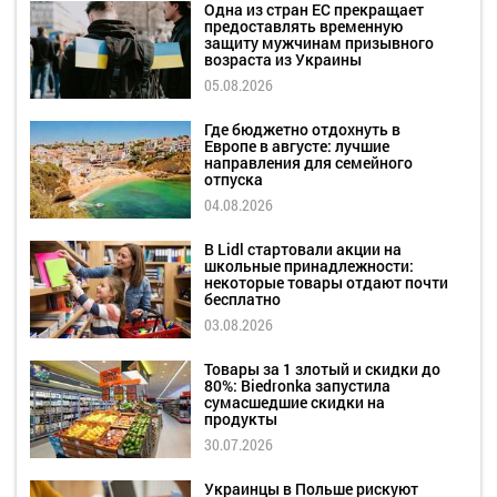
Одна из стран ЕС прекращает
предоставлять временную
защиту мужчинам призывного
возраста из Украины
05.08.2026
Где бюджетно отдохнуть в
Европе в августе: лучшие
направления для семейного
отпуска
04.08.2026
В Lidl стартовали акции на
школьные принадлежности:
некоторые товары отдают почти
бесплатно
03.08.2026
Товары за 1 злотый и скидки до
80%: Biedronka запустила
сумасшедшие скидки на
продукты
30.07.2026
Украинцы в Польше рискуют