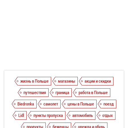
жизнь в Польше
магазины
акции и скидки
путешествия
граница
работа в Польше
Biedronka
самолет
цены в Польше
поезд
Lidl
пункты пропуска
автомобиль
отдых
продукты
беженцы
одежда и обувь