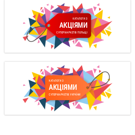
КАТАЛОГИ З
АКЦІЯМИ
СУПЕРМАРКЕТІВ ПОЛЬЩІ
КАТАЛОГИ З
АКЦІЯМИ
СУПЕРМАРКЕТІВ УКРАЇНИ