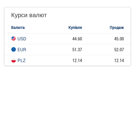
Курси валют
Валюта
Купівля
Продаж
USD
44.60
45.00
EUR
51.37
52.07
PLZ
12.14
12.14