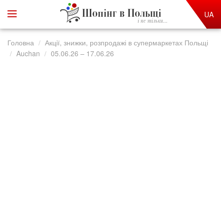
Шопінг в Польщі
UA
і не тільки...
Головна
Акції, знижки, розпродажі в супермаркетах Польщі
Auchan
05.06.26 – 17.06.26