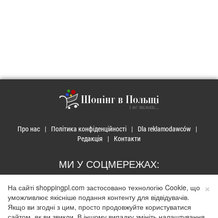
Шопінг в Польщі
і не тільки...
Про нас
Політика конфіденційності
Dla reklamodawców
Редакція
Контакти
МИ У СОЦМЕРЕЖАХ:
×
На сайті shoppingpl.com застосовано технологію Cookie, що
уможливлює якісніше подання контенту для відвідувачів.
Якщо ви згодні з цим, просто продовжуйте користуватися
© 2026 Закупи в Польщі. Developed by
Realnet.cf
.
Depositphotos
сайтом, як ви звикли. В іншому випадку змініть налаштування