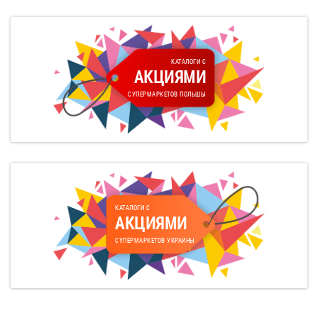
КАТАЛОГИ С
АКЦИЯМИ
СУПЕРМАРКЕТОВ ПОЛЬШЫ
КАТАЛОГИ С
АКЦИЯМИ
СУПЕРМАРКЕТОВ УКРАИНЫ