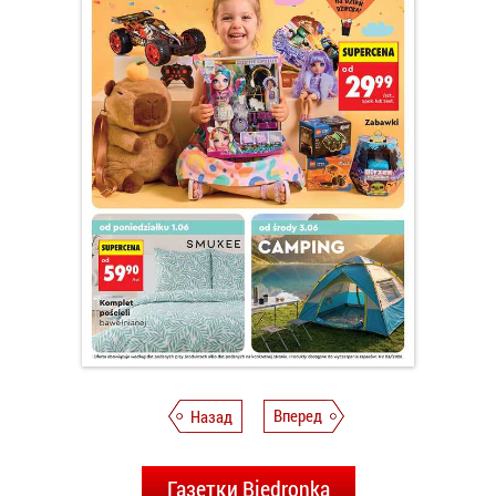
Назад
Вперед
Газетки Biedronka