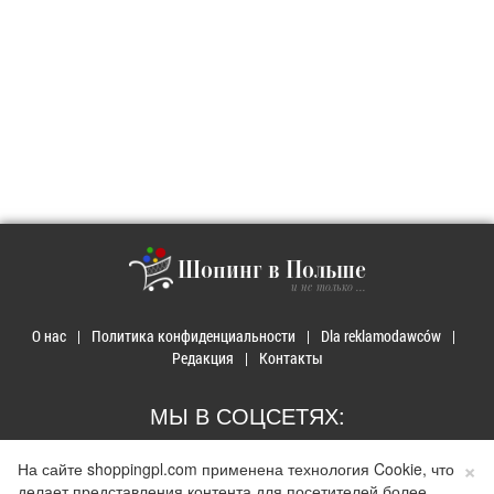
Шопинг в Польше
и не только ...
О нас
Политика конфиденциальности
Dla reklamodawców
Редакция
Контакты
МЫ В СОЦСЕТЯХ:
×
На сайте shoppingpl.com применена технология Cookie, что
делает представления контента для посетителей более