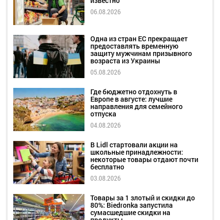
известно
06.08.2026
Одна из стран ЕС прекращает
предоставлять временную
защиту мужчинам призывного
возраста из Украины
05.08.2026
Где бюджетно отдохнуть в
Европе в августе: лучшие
направления для семейного
отпуска
04.08.2026
В Lidl стартовали акции на
школьные принадлежности:
некоторые товары отдают почти
бесплатно
03.08.2026
Товары за 1 злотый и скидки до
80%: Biedronka запустила
сумасшедшие скидки на
продукты