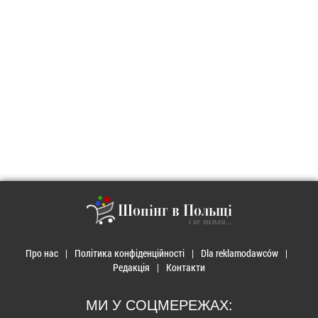
Шопінг в Польщі
і не тільки...
Про нас
Політика конфіденційності
Dla reklamodawców
Редакція
Контакти
МИ У СОЦМЕРЕЖАХ: