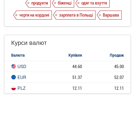
продукти
біженці
одяг та взуття
черги на кордоні
зарплата в Польщі
Варшава
Курси валют
Валюта
Купівля
Продаж
USD
44.60
45.00
EUR
51.37
52.07
PLZ
12.11
12.11