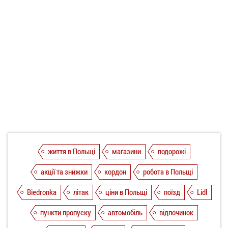
життя в Польщі
магазини
подорожі
акції та знижки
кордон
робота в Польщі
Biedronka
літак
ціни в Польщі
поїзд
Lidl
пункти пропуску
автомобіль
відпочинок