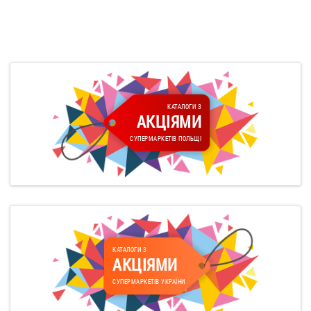
КАТАЛОГИ З
АКЦІЯМИ
СУПЕРМАРКЕТІВ ПОЛЬЩІ
КАТАЛОГИ З
АКЦІЯМИ
СУПЕРМАРКЕТІВ УКРАЇНИ