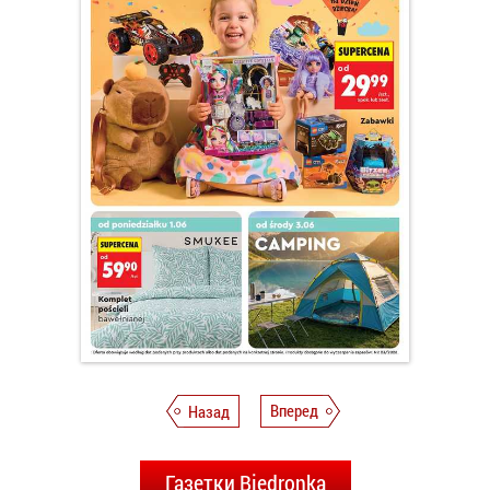
Назад
Вперед
Газетки Biedronka