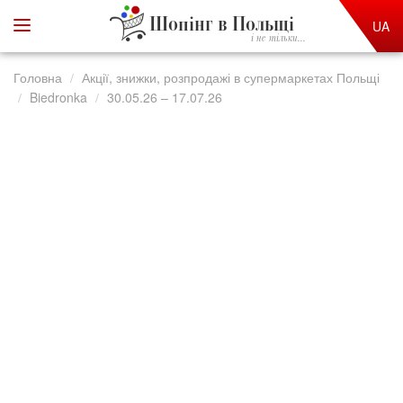
Шопінг в Польщі
UA
і не тільки...
Головна
Акції, знижки, розпродажі в супермаркетах Польщі
Biedronka
30.05.26 – 17.07.26