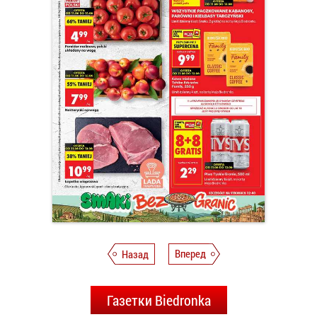
Назад
Вперед
Газетки Biedronka