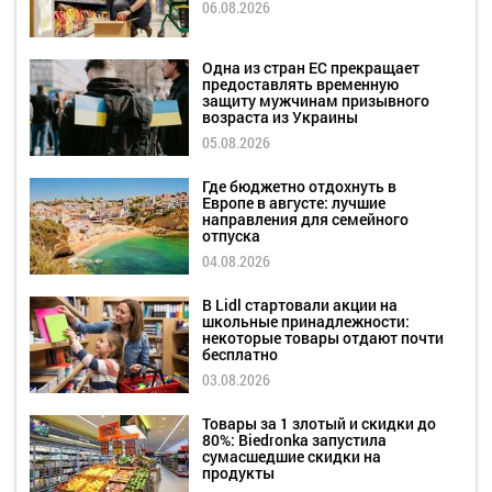
06.08.2026
Одна из стран ЕС прекращает
предоставлять временную
защиту мужчинам призывного
возраста из Украины
05.08.2026
Где бюджетно отдохнуть в
Европе в августе: лучшие
направления для семейного
отпуска
04.08.2026
В Lidl стартовали акции на
школьные принадлежности:
некоторые товары отдают почти
бесплатно
03.08.2026
Товары за 1 злотый и скидки до
80%: Biedronka запустила
сумасшедшие скидки на
продукты