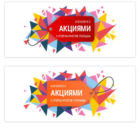
КАТАЛОГИ С
АКЦИЯМИ
СУПЕРМАРКЕТОВ ПОЛЬШЫ
КАТАЛОГИ С
АКЦИЯМИ
СУПЕРМАРКЕТОВ УКРАИНЫ