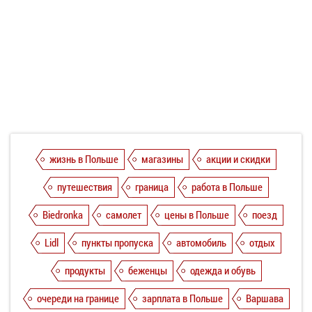
жизнь в Польше
магазины
акции и скидки
путешествия
граница
работа в Польше
Biedronka
самолет
цены в Польше
поезд
Lidl
пункты пропуска
автомобиль
отдых
продукты
беженцы
одежда и обувь
очереди на границе
зарплата в Польше
Варшава