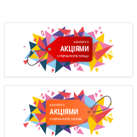
КАТАЛОГИ З
АКЦІЯМИ
СУПЕРМАРКЕТІВ ПОЛЬЩІ
КАТАЛОГИ З
АКЦІЯМИ
СУПЕРМАРКЕТІВ УКРАЇНИ