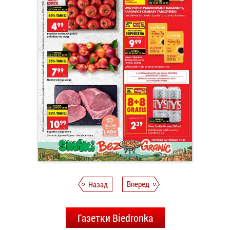
Назад
Вперед
Газетки Biedronka