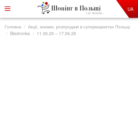
Шопінг в Польщі
UA
і не тільки...
Головна
Акції, знижки, розпродажі в супермаркетах Польщі
Biedronka
11.06.26 – 17.06.26