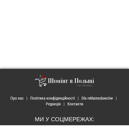
Шопінг в Польщі
і не тільки...
Про нас
Політика конфіденційності
Dla reklamodawców
Редакція
Контакти
МИ У СОЦМЕРЕЖАХ: