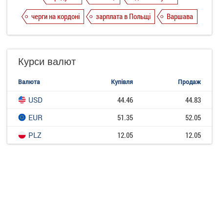
черги на кордоні
зарплата в Польщі
Варшава
Курси валют
Валюта
Купівля
Продаж
USD
44.46
44.83
EUR
51.35
52.05
PLZ
12.05
12.05