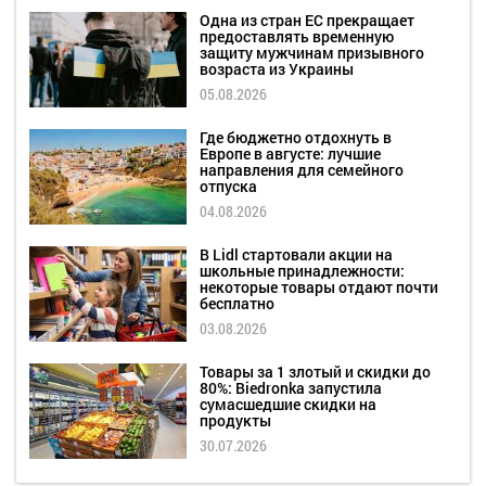
Одна из стран ЕС прекращает
предоставлять временную
защиту мужчинам призывного
возраста из Украины
05.08.2026
Где бюджетно отдохнуть в
Европе в августе: лучшие
направления для семейного
отпуска
04.08.2026
В Lidl стартовали акции на
школьные принадлежности:
некоторые товары отдают почти
бесплатно
03.08.2026
Товары за 1 злотый и скидки до
80%: Biedronka запустила
сумасшедшие скидки на
продукты
30.07.2026