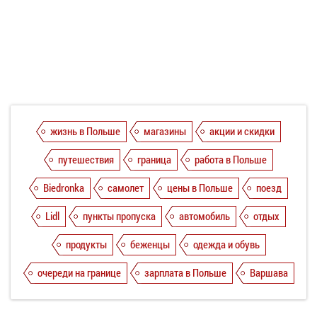
жизнь в Польше
магазины
акции и скидки
путешествия
граница
работа в Польше
Biedronka
самолет
цены в Польше
поезд
Lidl
пункты пропуска
автомобиль
отдых
продукты
беженцы
одежда и обувь
очереди на границе
зарплата в Польше
Варшава