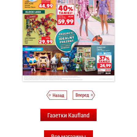
Назад
Вперед
Газетки Kaufland
Все магазины