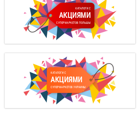
КАТАЛОГИ С
АКЦИЯМИ
СУПЕРМАРКЕТОВ ПОЛЬШЫ
КАТАЛОГИ С
АКЦИЯМИ
СУПЕРМАРКЕТОВ УКРАИНЫ