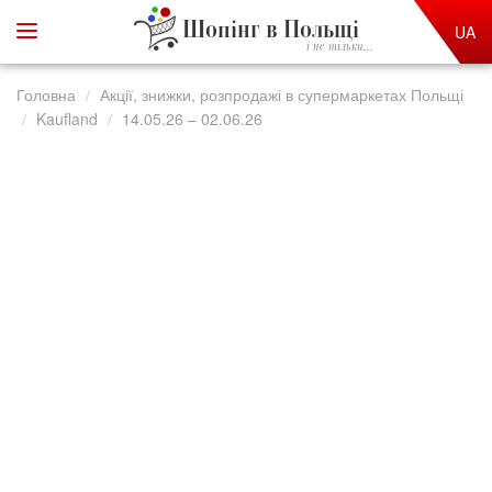
Шопінг в Польщі
UA
і не тільки...
Головна
Акції, знижки, розпродажі в супермаркетах Польщі
Kaufland
14.05.26 – 02.06.26