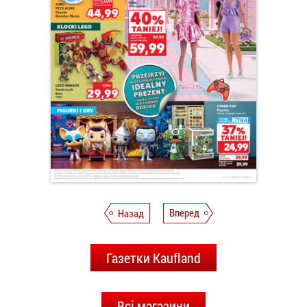
Назад
Вперед
Газетки Kaufland
Всі магазини