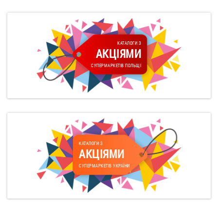
КАТАЛОГИ З
АКЦІЯМИ
СУПЕРМАРКЕТІВ ПОЛЬЩІ
КАТАЛОГИ З
АКЦІЯМИ
СУПЕРМАРКЕТІВ УКРАЇНИ