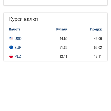
Курси валют
Валюта
Купівля
Продаж
USD
44.60
45.00
EUR
51.32
52.02
PLZ
12.11
12.11