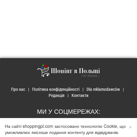
Шопінг в Польщі
і не тільки...
Про нас
Політика конфіденційності
Dla reklamodawców
Редакція
Контакти
МИ У СОЦМЕРЕЖАХ:
×
На сайті shoppingpl.com застосовано технологію Cookie, що
уможливлює якісніше подання контенту для відвідувачів.