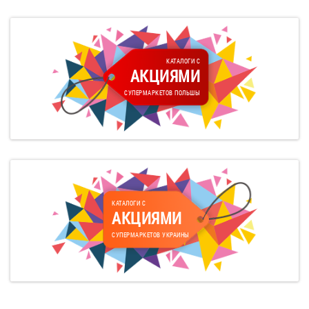
КАТАЛОГИ С
АКЦИЯМИ
СУПЕРМАРКЕТОВ ПОЛЬШЫ
КАТАЛОГИ С
АКЦИЯМИ
СУПЕРМАРКЕТОВ УКРАИНЫ