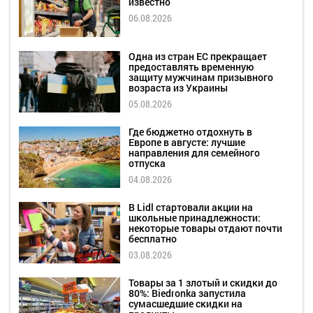
известно
06.08.2026
Одна из стран ЕС прекращает
предоставлять временную
защиту мужчинам призывного
возраста из Украины
05.08.2026
Где бюджетно отдохнуть в
Европе в августе: лучшие
направления для семейного
отпуска
04.08.2026
В Lidl стартовали акции на
школьные принадлежности:
некоторые товары отдают почти
бесплатно
03.08.2026
Товары за 1 злотый и скидки до
80%: Biedronka запустила
сумасшедшие скидки на