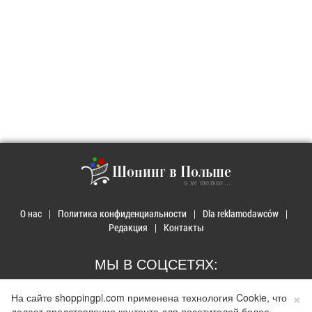
Шопинг в Польше
и не только ...
О нас
Политика конфиденциальности
Dla reklamodawców
Редакция
Контакты
МЫ В СОЦСЕТЯХ:
×
На сайте shoppingpl.com применена технология Cookie, что
делает представления контента для посетителей более