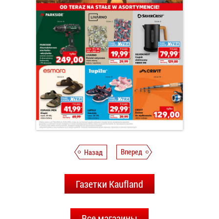
Назад
Вперед
Газетки Kaufland
Все магазины