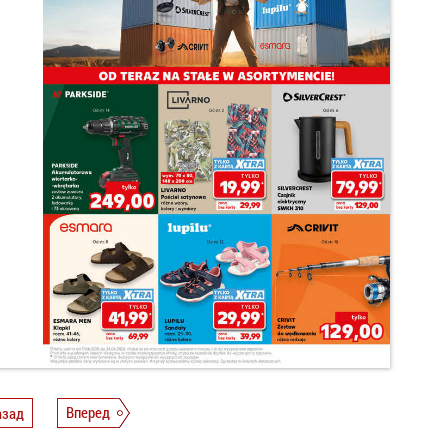
азад
Вперед