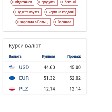
відпочинок
продукти
біженці
одяг та взуття
черги на кордоні
зарплата в Польщі
Варшава
Курси валют
Валюта
Купівля
Продаж
USD
44.60
45.00
EUR
51.32
52.02
PLZ
12.14
12.14