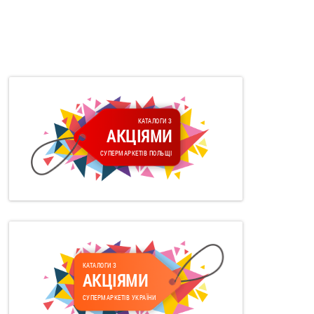
КАТАЛОГИ З
АКЦІЯМИ
СУПЕРМАРКЕТІВ ПОЛЬЩІ
КАТАЛОГИ З
АКЦІЯМИ
СУПЕРМАРКЕТІВ УКРАЇНИ