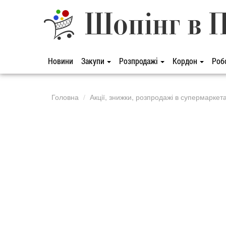
Шопінг в 
Новини
Закупи
Розпродажі
Кордон
Роб
Головна
Акції, знижки, розпродажі в супермаркет