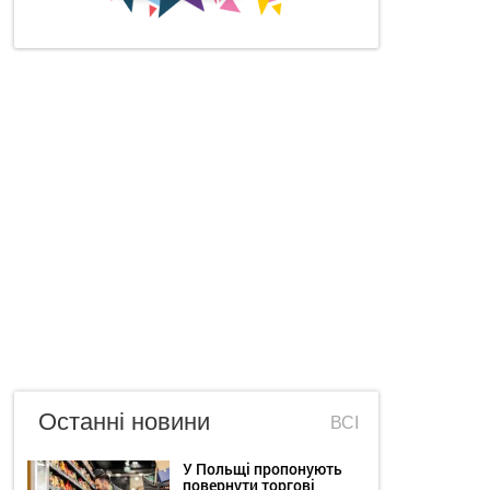
Останні новини
ВСІ
У Польщі пропонують
повернути торгові