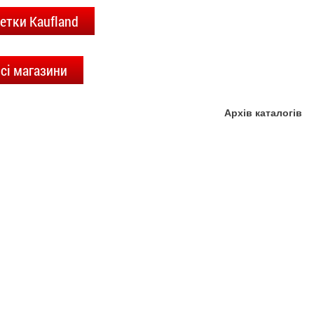
етки Kaufland
сі магазини
Архів каталогів