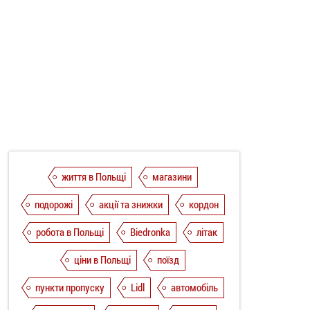
життя в Польщі
магазини
подорожі
акції та знижки
кордон
робота в Польщі
Biedronka
літак
ціни в Польщі
поїзд
пункти пропуску
Lidl
автомобіль