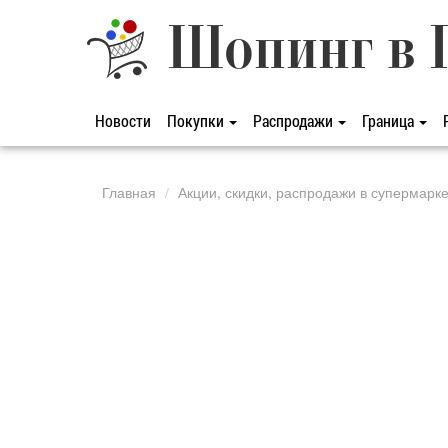
Шопинг в 
Новости
Покупки
Распродажи
Граница
Главная
Акции, скидки, распродажи в супермарк