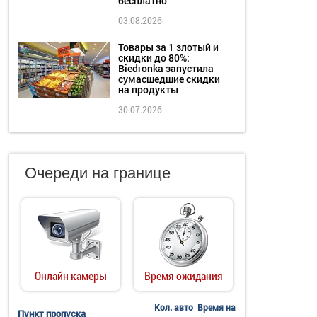
бесплатно
03.08.2026
Товары за 1 злотый и
скидки до 80%:
Biedronka запустила
сумасшедшие скидки
на продукты
30.07.2026
Очереди на границе
Онлайн камеры
Время ожидания
Кол. авто
Время на
Пункт пропуска