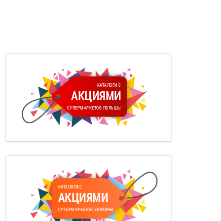
КАТАЛОГИ С
АКЦИЯМИ
СУПЕРМАРКЕТОВ ПОЛЬШЫ
КАТАЛОГИ С
АКЦИЯМИ
СУПЕРМАРКЕТОВ УКРАИНЫ