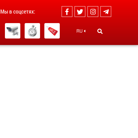
Мы в соцсетях:
RU