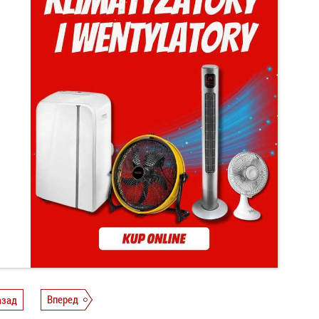
азад
Вперед