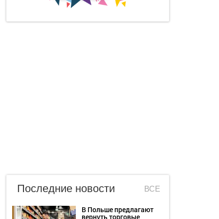
Последние новости
ВСЕ
В Польше предлагают
вернуть торговые