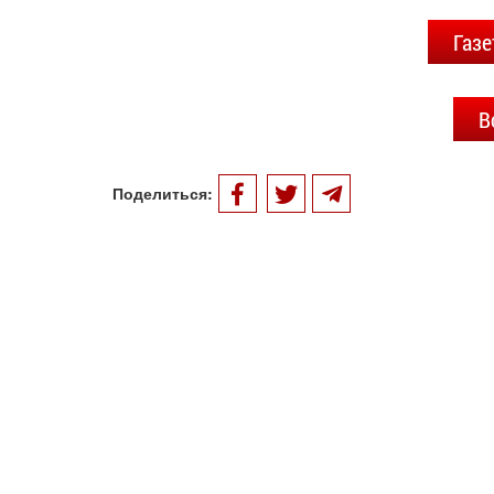
Газе
В
Поделиться: