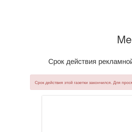
Me
Срок действия рекламной 
Срок действия этой газетки закончился. Для про