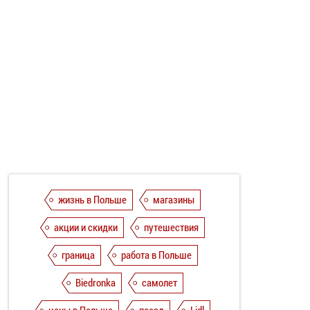
жизнь в Польше
магазины
акции и скидки
путешествия
граница
работа в Польше
Biedronka
самолет