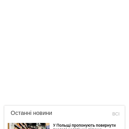
Останні новини
ВСІ
У Польщі пропонують повернути