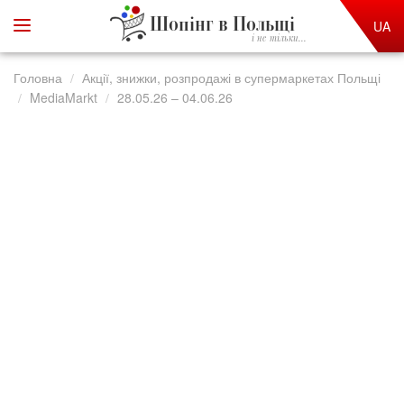
Шопінг в Польщі
UA
і не тільки...
Головна
Акції, знижки, розпродажі в супермаркетах Польщі
MediaMarkt
28.05.26 – 04.06.26