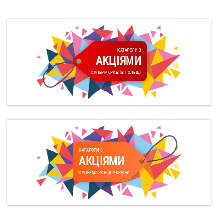
КАТАЛОГИ З
АКЦІЯМИ
СУПЕРМАРКЕТІВ ПОЛЬЩІ
КАТАЛОГИ З
АКЦІЯМИ
СУПЕРМАРКЕТІВ УКРАЇНИ