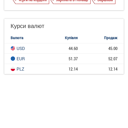
Курси валют
Валюта
Купівля
Продаж
USD
44.60
45.00
EUR
51.37
52.07
PLZ
12.14
12.14