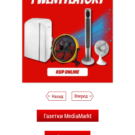
Назад
Вперед
Газетки MediaMarkt