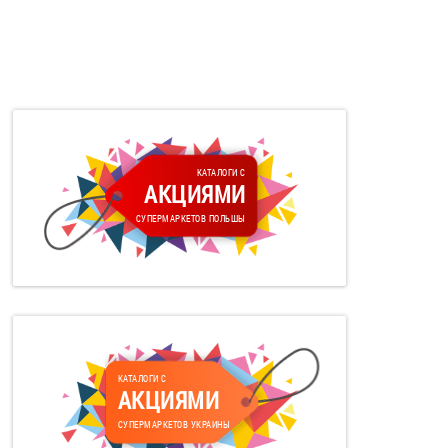
КАТАЛОГИ С
АКЦИЯМИ
СУПЕРМАРКЕТОВ ПОЛЬШЫ
КАТАЛОГИ С
АКЦИЯМИ
СУПЕРМАРКЕТОВ УКРАИНЫ