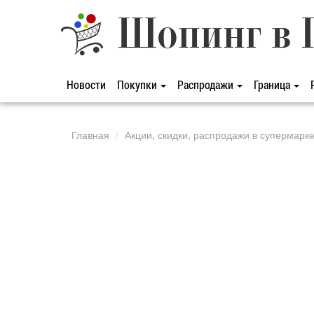
Шопинг в 
Новости
Покупки
Распродажи
Граница
Главная
Акции, скидки, распродажи в супермарк