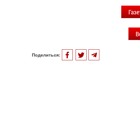
Газе
В
Поделиться: