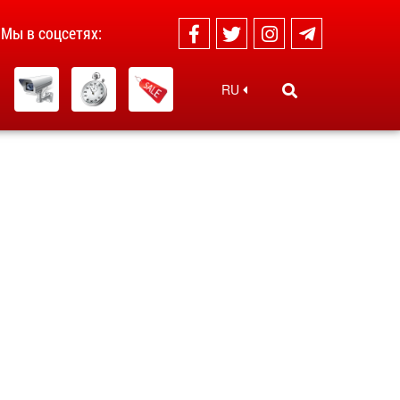
Мы в соцсетях:
RU