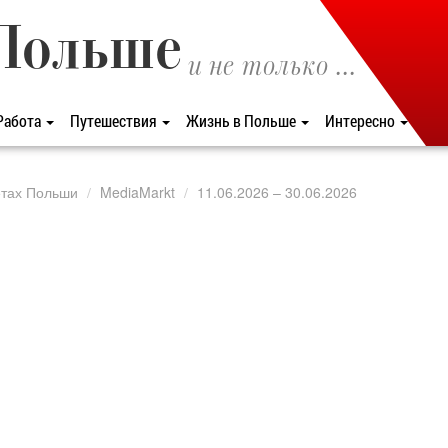
Польше
и не только ...
Работа
Путешествия
Жизнь в Польше
Интересно
етах Польши
MediaMarkt
11.06.2026 – 30.06.2026