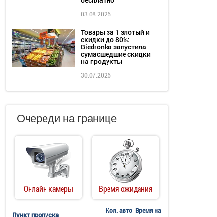
бесплатно
03.08.2026
Товары за 1 злотый и
скидки до 80%:
Biedronka запустила
сумасшедшие скидки
на продукты
30.07.2026
Очереди на границе
Онлайн камеры
Время ожидания
Кол. авто
Время на
Пункт пропуска