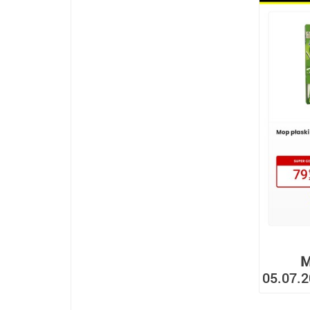
M
05.07.2