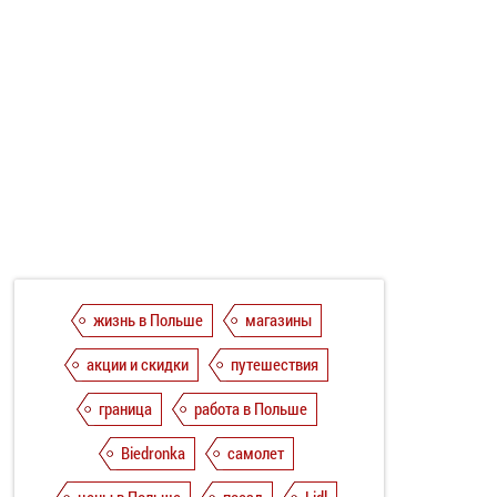
жизнь в Польше
магазины
акции и скидки
путешествия
граница
работа в Польше
Biedronka
самолет