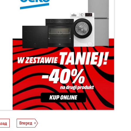
азад
Вперед