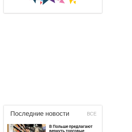
Последние новости
ВСЕ
В Польше предлагают
вернуть торговые