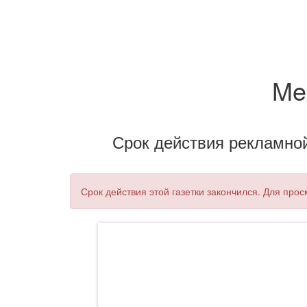
Me
Срок действия рекламной 
Срок действия этой газетки закончился. Для про