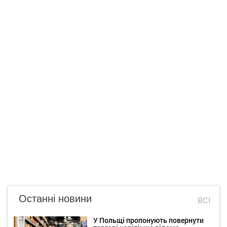
Останні новини
ВСІ
У Польщі пропонують повернути