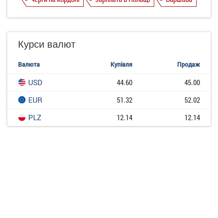
Курси валют
Валюта
Купівля
Продаж
USD
44.60
45.00
EUR
51.32
52.02
PLZ
12.14
12.14