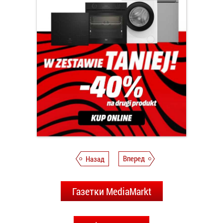
Назад
Вперед
Газетки MediaMarkt