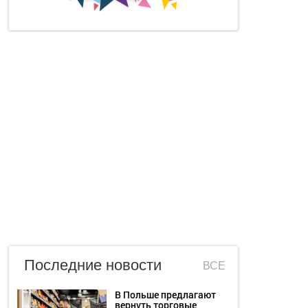
Последние новости
ВСЕ
В Польше предлагают
вернуть торговые