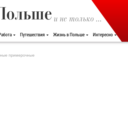
Польше
и не только ...
Работа
Путешествия
Жизнь в Польше
Интересно
льные примерочные