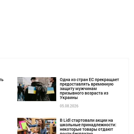
ть
Одна из стран ЕС прекращает
предоставлять временную
защиту мужчинам
призывного возраста из
Украины
05.08.2026
В Lidl стартовали акции на
школьные принадлежности:
некоторые товары отдают
почти бесплатно