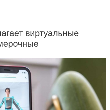
лагает виртуальные
мерочные