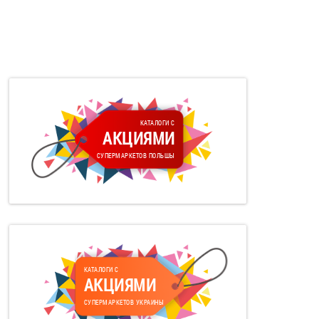
КАТАЛОГИ С
АКЦИЯМИ
СУПЕРМАРКЕТОВ ПОЛЬШЫ
КАТАЛОГИ С
АКЦИЯМИ
СУПЕРМАРКЕТОВ УКРАИНЫ