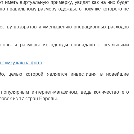
т иметь виртуальную примерку, увидят как на них будет
по правильному размеру одежды, о покупке которого не
ичеству возвратов и уменьшению операционных расходов
асоны и размеры их одежды совпадают с реальными
 сумку как на фото
do
, целью которой является инвестиция в новейшие
популярным интернет-магазином, ведь количество его
ловек из 17 стран Европы.