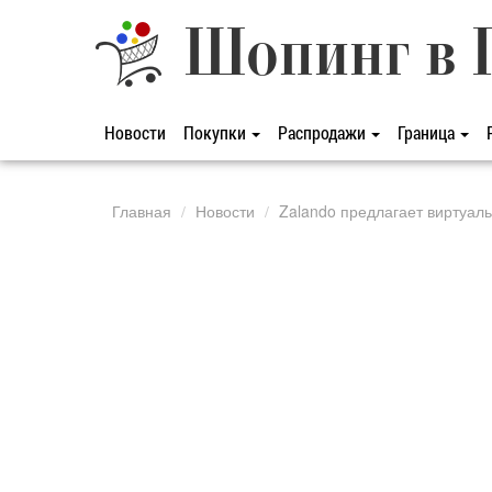
Шопинг в 
Новости
Покупки
Распродажи
Граница
Главная
Новости
Zalando предлагает виртуа