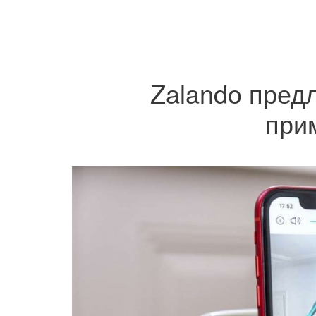
Zalando пред
при