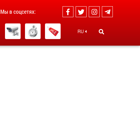
Мы в соцсетях:
RU