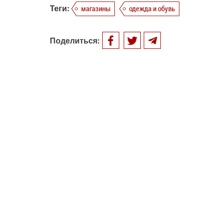
Теги:
магазины
одежда и обувь
Поделиться: