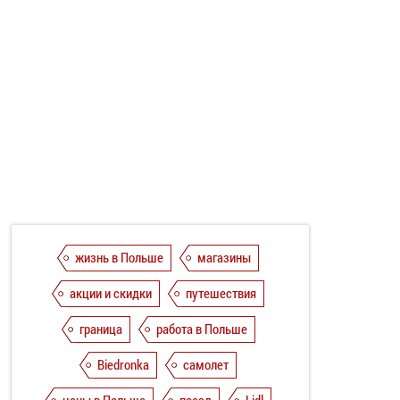
жизнь в Польше
магазины
акции и скидки
путешествия
граница
работа в Польше
Biedronka
самолет