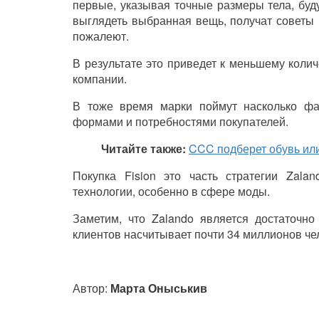
первые, указывая точные размеры тела, буду
выглядеть выбранная вещь, получат советы 
пожалеют.
В результате это приведет к меньшему кол
компании.
В тоже время марки поймут насколько ф
формами и потребностями покупателей.
Читайте также:
CCC подберет обувь или
Покупка Fision это часть стратегии
Zalan
технологии, особенно в сфере моды.
Заметим, что
Zalando
является достаточно 
клиентов насчитывает почти 34 миллионов че
Автор:
Марта Оныськив