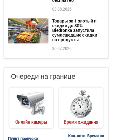
бесплатно
03.08.2026
Товары за 1 злотый и
скидки до 80%:
Biedronka запустила
сумасшедшие скидки
на продукты
30.07.2026
Очереди на границе
Онлайн камеры
Время ожидания
Кол. авто
Время на
Пункт пропуска