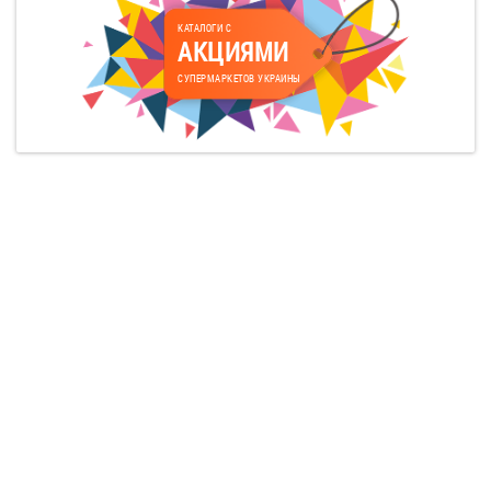
КАТАЛОГИ С
АКЦИЯМИ
СУПЕРМАРКЕТОВ УКРАИНЫ