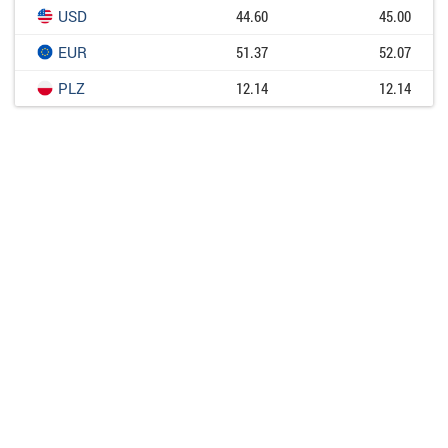
USD
44.60
45.00
EUR
51.37
52.07
PLZ
12.14
12.14