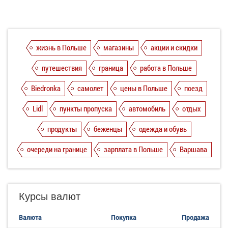
жизнь в Польше
магазины
акции и скидки
путешествия
граница
работа в Польше
Biedronka
самолет
цены в Польше
поезд
Lidl
пункты пропуска
автомобиль
отдых
продукты
беженцы
одежда и обувь
очереди на границе
зарплата в Польше
Варшава
Курсы валют
Валюта
Покупка
Продажа