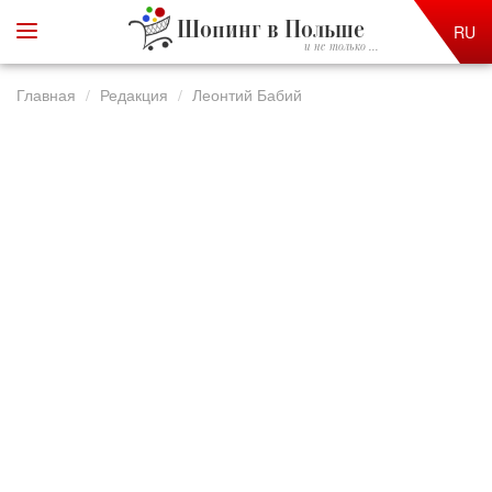
Шопинг в Польше
RU
и не только ...
Главная
Редакция
Леонтий Бабий