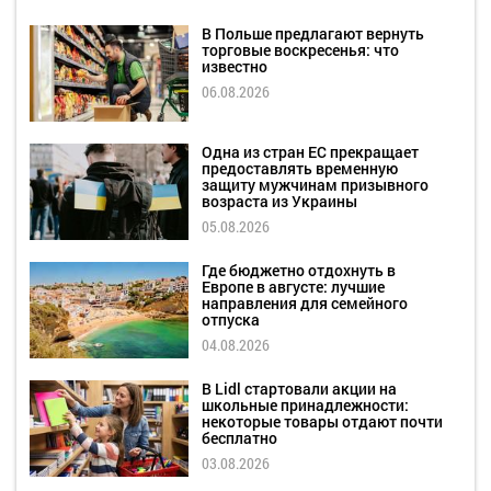
В Польше предлагают вернуть
торговые воскресенья: что
известно
06.08.2026
Одна из стран ЕС прекращает
предоставлять временную
защиту мужчинам призывного
возраста из Украины
05.08.2026
Где бюджетно отдохнуть в
Европе в августе: лучшие
направления для семейного
отпуска
04.08.2026
В Lidl стартовали акции на
школьные принадлежности:
некоторые товары отдают почти
бесплатно
03.08.2026