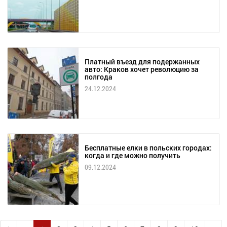
Платный въезд для подержанных
авто: Краков хочет революцию за
полгода
24.12.2024
Бесплатные елки в польских городах:
когда и где можно получить
09.12.2024