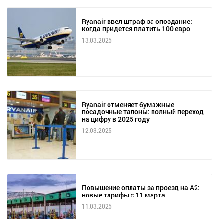
Ryanair ввел штраф за опоздание:
когда придется платить 100 евро
13.03.2025
Ryanair отменяет бумажные
посадочные талоны: полный переход
на цифру в 2025 году
12.03.2025
Повышение оплаты за проезд на А2:
новые тарифы с 11 марта
11.03.2025