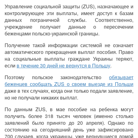
Управление социальной защиты (ZUS), назначающее и
контролирующее эти выплаты, имеет доступ к базам
данных пограничной службы. Соответственно,
учреждение получает данные о пересечении
беженцами польско-украинской границы.
Получение такой информации системой не означает
автоматического прекращения выплат пособия. Право
на социальные выплаты граждане Украины теряют,
если
в течение 30 дней не вернутся в Польшу
.
Поэтому польское законодательство
обязывает
беженцев сообщать ZUS о своем выезде из Польши
даже в тех случаях, когда они только подали заявление,
но не получали никаких выплат.
По данным ZUS, в мае пособие на ребенка могут
получить более 318 тысяч человек (именно столько
заявлений было принято до 20 апреля). Однако по
состоянию на сегодняшний день уже зафиксировано
700 случаев, когда украинцы, уже вернувшиеся домой