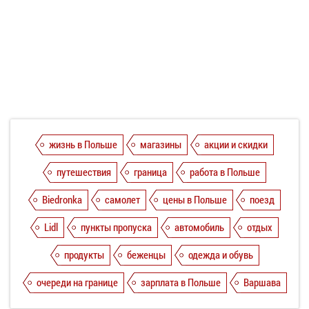
жизнь в Польше
магазины
акции и скидки
путешествия
граница
работа в Польше
Biedronka
самолет
цены в Польше
поезд
Lidl
пункты пропуска
автомобиль
отдых
продукты
беженцы
одежда и обувь
очереди на границе
зарплата в Польше
Варшава