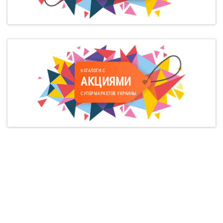
КАТАЛОГИ С
АКЦИЯМИ
СУПЕРМАРКЕТОВ УКРАИНЫ