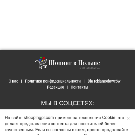
Шопинг в Польше
и не только ...
О нас
Политика конфиденциальности
Dla reklamodawców
Редакция
Контакты
МЫ В СОЦСЕТЯХ:
×
На сайте shoppingpl.com применена технология Cookie, что
делает представления контента для посетителей более
качественным. Если вы согласны с этим, просто продолжайте
© 2026 Покупки в Польше. Developed by
Realnet.cf
.
Depositphotos