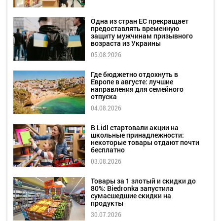
Одна из стран ЕС прекращает
предоставлять временную
защиту мужчинам призывного
возраста из Украины
05.08.2026
Где бюджетно отдохнуть в
Европе в августе: лучшие
направления для семейного
отпуска
04.08.2026
В Lidl стартовали акции на
школьные принадлежности:
некоторые товары отдают почти
бесплатно
03.08.2026
Товары за 1 злотый и скидки до
80%: Biedronka запустила
сумасшедшие скидки на
продукты
30.07.2026