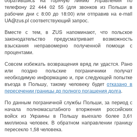
обратившись на горячую линию Управления по
телефону 22 444 02 55 (для звонков из Польши в
рабочии дни с 8:00 до 18:00) или отправив на e-mail
UA@zus.pl соответствующий запрос.
Вместе с тем, в ZUS напоминают, что польское
законодательство предусматривает возможность
взыскания неправомерно полученной помощи с
процентами.
Совсем избежать возвращения вряд ли удастся. Рано
или поздно польские пограничники получат
необходимую информацию и, при следующей попытке
въезда в Польшу, такому человеку будет
отказано в
пересечении границы до полного погашения долга
.
По данным пограничной службы Польши, за период с
начала полномасштабного вторжения российских
войск из Украины в Польшу выехало более 3,61
миллиона человек. В обратном направлении границу
пересекло 1,58 человека.