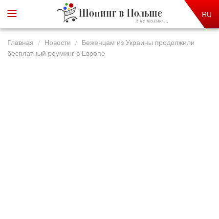
Шопинг в Польше
RU
и не только ...
Главная
Новости
Беженцам из Украины продолжили
бесплатный роуминг в Европе