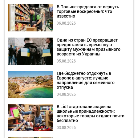
В Польше предлагают вернуть
торговые воскресенья: что
известно
06.08.2026
Одна из стран ЕС прекращает
предоставлять временную
защиту мужчинам призывного
возраста из Украины
05.08.2026
Где бюджетно отдохнуть в
Европе в августе: лучшие
направления для семейного
отпуска
04.08.2026
В Lidl стартовали акции на
школьные принадлежности:
некоторые товары отдают почти
бесплатно
03.08.2026