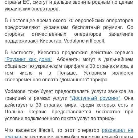
страны ЕС, смогут и дальше звонить родным по ценам
украинских операторов.
В настоящее время около 70 европейских операторов
предоставляют украинцам бесплатный роуминг. Со
стороны отечественных операторов заявление
поддерживают Киевстар, Vodafone и lifecell.
В частности, Киевстар продолжил действие сервиса
"Роуминг как дома"
. Абоненты могут в дальнейшем
общаться по украинским тарифам в 30 странах мира, в
том числе и в Польше. Условием является
своевременная оплата "домашнего" тарифа.
Vodafone тоже будет предоставлять услуги звонков за
границей в рамках услуги
"Доступный роуминг"
. Она
действует в 33 странах мира, среди которых есть и
Польша. Сервис предоставляется бесплатно при
условии подключенного пакета услуг по тарифу.
Что касается lifecell, то этот оператор
разрешил не
платить
за входящие звонки без дополнительной платы