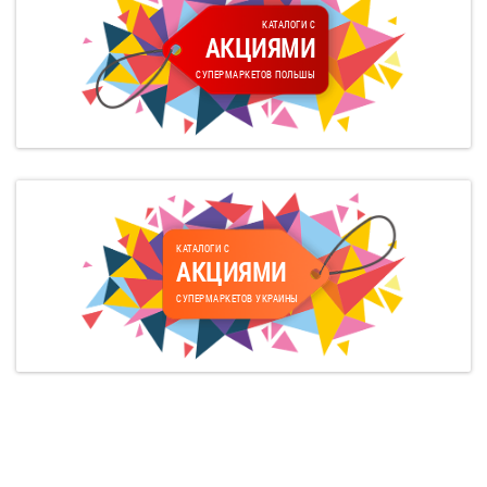
КАТАЛОГИ С
АКЦИЯМИ
СУПЕРМАРКЕТОВ ПОЛЬШЫ
КАТАЛОГИ С
АКЦИЯМИ
СУПЕРМАРКЕТОВ УКРАИНЫ