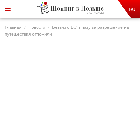
Шопинг в Польше
RU
и не только ...
Главная
Новости
Безвиз с ЕС: плату за разрешение на
путешествия отложили