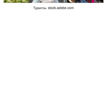
Туристы. stock.adobe.com