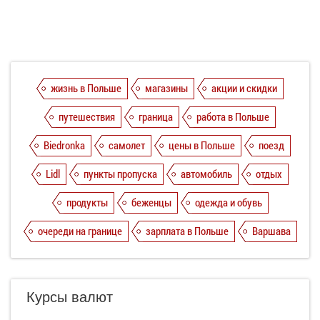
жизнь в Польше
магазины
акции и скидки
путешествия
граница
работа в Польше
Biedronka
самолет
цены в Польше
поезд
Lidl
пункты пропуска
автомобиль
отдых
продукты
беженцы
одежда и обувь
очереди на границе
зарплата в Польше
Варшава
Курсы валют