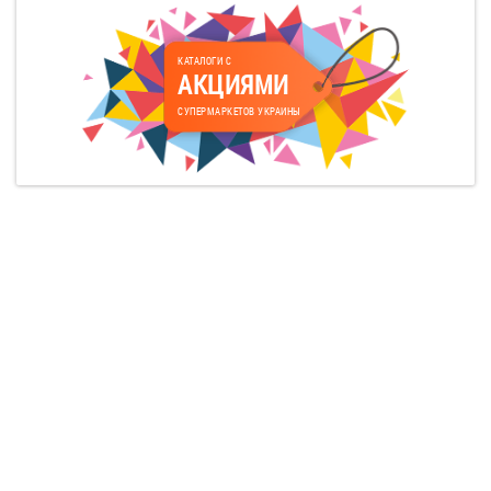
КАТАЛОГИ С
АКЦИЯМИ
СУПЕРМАРКЕТОВ УКРАИНЫ