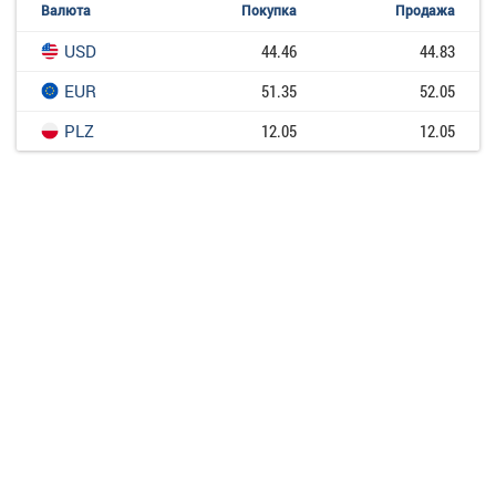
Валюта
Покупка
Продажа
USD
44.46
44.83
EUR
51.35
52.05
PLZ
12.05
12.05