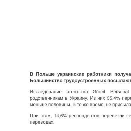
В Польше украинские работники получа
Большинство трудоустроенных посылают 
Исследование агентства Gremi Persona
родственникам в Украину. Из них 35,4% пе
меньше половины. В то же время, не присы
При этом, 14,6% респондентов перевезли с
переводах.