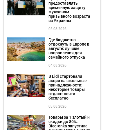
предоставлять
временную защиту
мужчинам
призывного возраста
из Украины
05.08.2026
Где бюджетно
отдохнуть в Европе в
августе: лучшие
направления для
семейного отпуска
04.08.2026
В Lidl стартовали
акции на школьные
принадлежности:
некоторые товары
отдают почти
бесплатно
03.08.2026
Товары за 1 злотый и
скидки до 80%:
Biedronka запустила