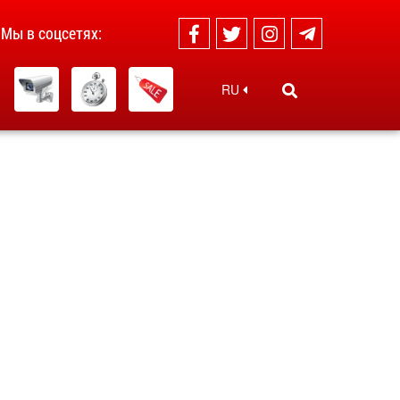
Мы в соцсетях:
RU