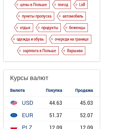
цены в Польше
поезд
Lidl
пункты пропуска
автомобиль
отдых
продукты
беженцы
одежда и обувь
очереди на границе
зарплата в Польше
Варшава
Курсы валют
Валюта
Покупка
Продажа
USD
44.63
45.03
EUR
51.37
52.07
PLZ
12.09
12.09