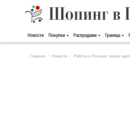
Шопинг в 
Новости
Покупки
Распродажи
Граница
Главная
Новости
Работа в Польше: какую зар