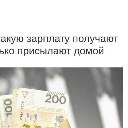
какую зарплату получают
лько присылают домой