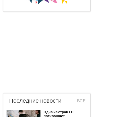
Последние новости
ВСЕ
Одна из стран ЕС
прекращает