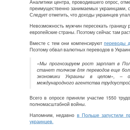
Аналитики центра, проводившего опрос, отме
преимущественно занимаемых украинцами, сос
Следует отметить, что доходы украинцев упали
Невозможность мужчин пересекать границу 
европейские страны. Поэтому сейчас там рас
Вместе с тем они компенсируют
переводы д
Поэтому обвал валютных переводов в Украину
«
Мы прогнозируем рост зарплат в По
станет толчком для переводов еще бол
экономики Украины в целом
»
, – о
международного агентства трудоустройс
Всего в опросе приняли участие 1550 труд
полномасштабной войны.
Напомним, недавно
в Польше запустили п
украинцев.