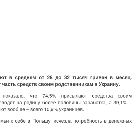
ют в среднем от 28 до 32 тысяч гривен в месяц.
часть средств своим родственникам в Украину.
l показало, что 74,5% присылают средства своим
реводят на родину более половины заработка, а 39,1%
–
лают вообще
–
всего 10,9% украинцев.
емьи к себе в Польшу, исчезла потребность в денежных