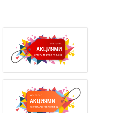
КАТАЛОГИ С
АКЦИЯМИ
СУПЕРМАРКЕТОВ ПОЛЬШЫ
КАТАЛОГИ С
АКЦИЯМИ
СУПЕРМАРКЕТОВ УКРАИНЫ