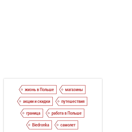
жизнь в Польше
магазины
акции и скидки
путешествия
граница
работа в Польше
Biedronka
самолет