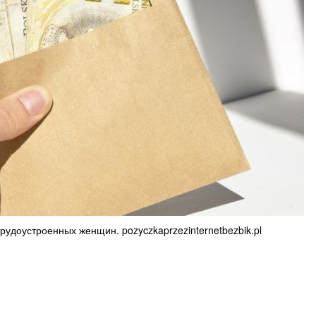
трудоустроенных женщин. pozyczkaprzezinternetbezbik.pl