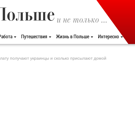
Польше
и не только ...
Работа
Путешествия
Жизнь в Польше
Интересно
плату получают украинцы и сколько присылают домой