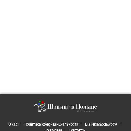
Шопинг в Польше
и не только ...
О нас
Политика конфиденциальности
Dla reklamodawców
Редакция
Контакты