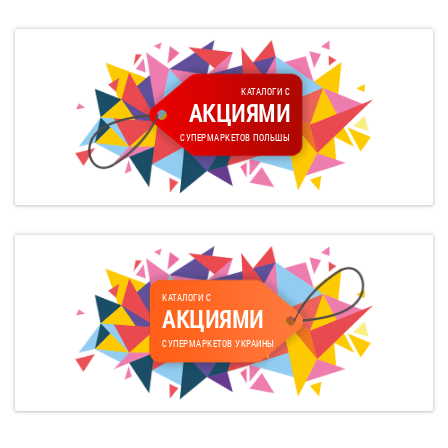
КАТАЛОГИ С
АКЦИЯМИ
СУПЕРМАРКЕТОВ ПОЛЬШЫ
КАТАЛОГИ С
АКЦИЯМИ
СУПЕРМАРКЕТОВ УКРАИНЫ