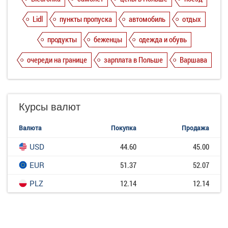
Lidl
пункты пропуска
автомобиль
отдых
продукты
беженцы
одежда и обувь
очереди на границе
зарплата в Польше
Варшава
Курсы валют
Валюта
Покупка
Продажа
USD
44.60
45.00
EUR
51.37
52.07
PLZ
12.14
12.14