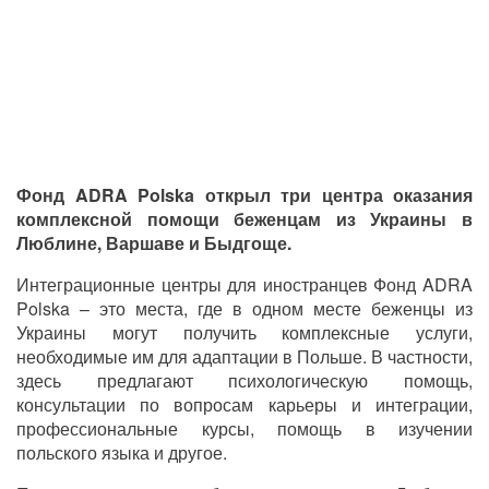
Фонд ADRA Polska открыл три центра оказания
комплексной помощи беженцам из Украины в
Люблине, Варшаве и Быдгоще.
Интеграционные центры для иностранцев Фонд ADRA
Polska – это места, где в одном месте беженцы из
Украины могут получить комплексные услуги,
необходимые им для адаптации в Польше. В частности,
здесь предлагают психологическую помощь,
консультации по вопросам карьеры и интеграции,
профессиональные курсы, помощь в изучении
польского языка и другое.