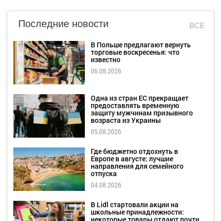
Последние новости
ВСЕ
В Польше предлагают вернуть
торговые воскресенья: что
известно
06.08.2026
Одна из стран ЕС прекращает
предоставлять временную
защиту мужчинам призывного
возраста из Украины
05.08.2026
Где бюджетно отдохнуть в
Европе в августе: лучшие
направления для семейного
отпуска
04.08.2026
В Lidl стартовали акции на
школьные принадлежности:
некоторые товары отдают почти