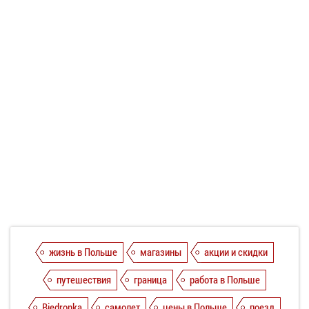
жизнь в Польше
магазины
акции и скидки
путешествия
граница
работа в Польше
Biedronka
самолет
цены в Польше
поезд