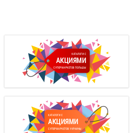
КАТАЛОГИ С
АКЦИЯМИ
СУПЕРМАРКЕТОВ ПОЛЬШЫ
КАТАЛОГИ С
АКЦИЯМИ
СУПЕРМАРКЕТОВ УКРАИНЫ