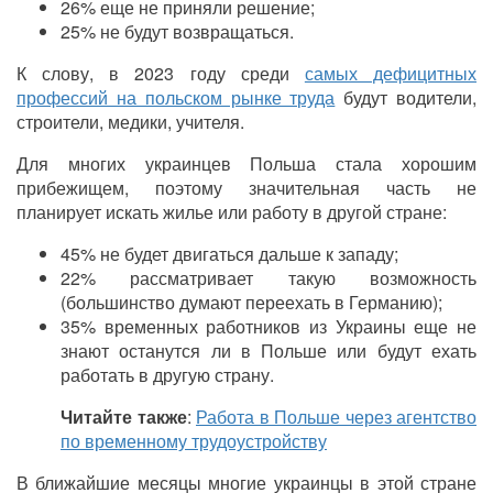
26% еще не приняли решение;
25% не будут возвращаться.
К слову, в 2023 году среди
самых дефицитных
профессий на польском рынке труда
будут водители,
строители, медики, учителя.
Для многих украинцев Польша стала хорошим
прибежищем, поэтому значительная часть не
планирует искать жилье или работу в другой стране:
45% не будет двигаться дальше к западу;
22% рассматривает такую возможность
(большинство думают переехать в Германию);
35% временных работников из Украины еще не
знают останутся ли в Польше или будут ехать
работать в другую страну.
Читайте также
:
Работа в Польше через агентство
по временному трудоустройству
В ближайшие месяцы многие украинцы в этой стране