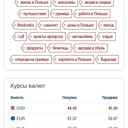
жизнь в Польше
магазины
акции и скидки
путешествия
граница
работа в Польше
Biedronka
самолет
цены в Польше
поезд
Lidl
пункты пропуска
автомобиль
отдых
продукты
беженцы
одежда и обувь
очереди на границе
зарплата в Польше
Варшава
Курсы валют
Валюта
Покупка
Продажа
USD
44.60
45.00
EUR
51.37
52.07