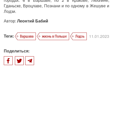
городах: 6 в Варшаве, по 2 в Кракове, Люблине,
Гданьске, Вроцлаве, Познани и по одному в Жешуве и
Лодзи.
Автор:
Леонтий Бабий
Теги:
11.01.2023
Варшава
жизнь в Польше
Лодзь
Поделиться: