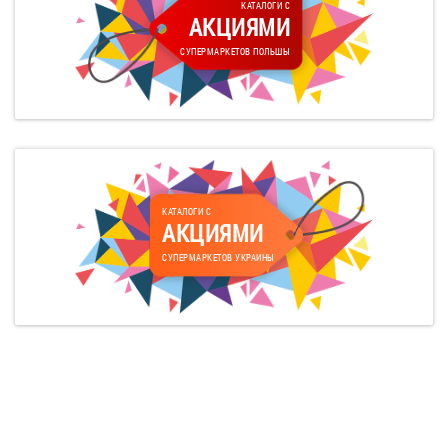
КАТАЛОГИ С
АКЦИЯМИ
СУПЕРМАРКЕТОВ ПОЛЬШЫ
КАТАЛОГИ С
АКЦИЯМИ
СУПЕРМАРКЕТОВ УКРАИНЫ