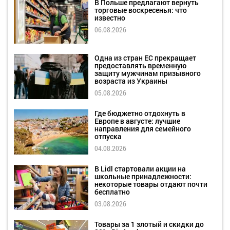
В Польше предлагают вернуть
торговые воскресенья: что
известно
06.08.2026
Одна из стран ЕС прекращает
предоставлять временную
защиту мужчинам призывного
возраста из Украины
05.08.2026
Где бюджетно отдохнуть в
Европе в августе: лучшие
направления для семейного
отпуска
04.08.2026
В Lidl стартовали акции на
школьные принадлежности:
некоторые товары отдают почти
бесплатно
03.08.2026
Товары за 1 злотый и скидки до