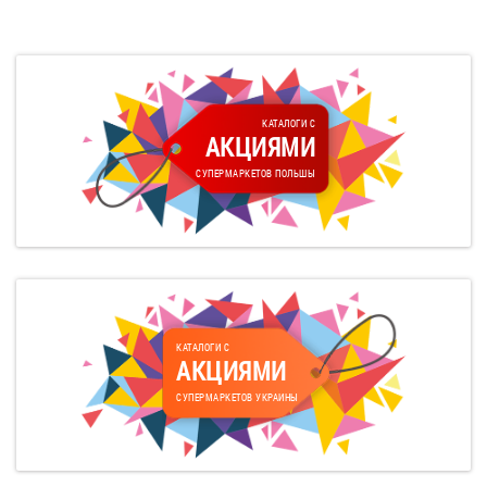
КАТАЛОГИ С
АКЦИЯМИ
СУПЕРМАРКЕТОВ ПОЛЬШЫ
КАТАЛОГИ С
АКЦИЯМИ
СУПЕРМАРКЕТОВ УКРАИНЫ