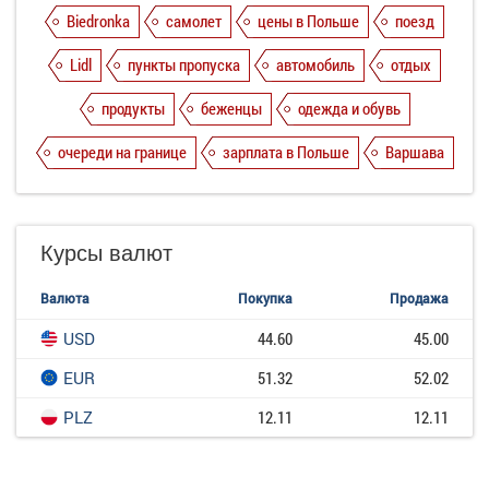
Biedronka
самолет
цены в Польше
поезд
Lidl
пункты пропуска
автомобиль
отдых
продукты
беженцы
одежда и обувь
очереди на границе
зарплата в Польше
Варшава
Курсы валют
Валюта
Покупка
Продажа
USD
44.60
45.00
EUR
51.32
52.02
PLZ
12.11
12.11