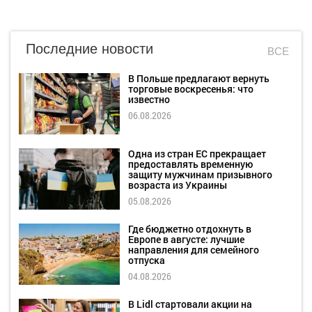
Последние новости
ВСЕ
В Польше предлагают вернуть
торговые воскресенья: что
известно
06.08.2026
Одна из стран ЕС прекращает
предоставлять временную
защиту мужчинам призывного
возраста из Украины
05.08.2026
Где бюджетно отдохнуть в
Европе в августе: лучшие
направления для семейного
отпуска
04.08.2026
В Lidl стартовали акции на