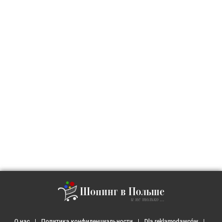
Шопинг в Польше
и не только ...
О нас
Политика конфиденциальности
Dla reklamodawców