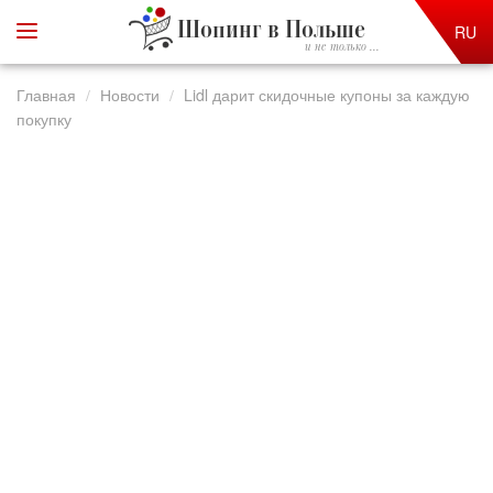
Шопинг в Польше
RU
и не только ...
Главная
Новости
Lidl дарит скидочные купоны за каждую
покупку