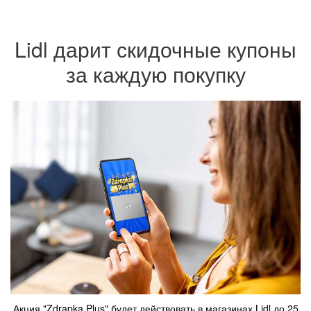
Lidl дарит скидочные купоны
за каждую покупку
Акция "Zdrapka Plus" будет действовать в магазинах Lidl до 25