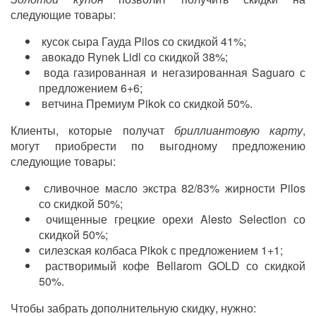
следующие товары:
кусок сыра Гауда Pilos со скидкой 41%;
авокадо Rynek Lidl со скидкой 38%;
вода газированная и негазированная Saguaro с
предложением 6+6;
ветчина Премиум Pikok со скидкой 50%.
Клиенты, которые получат
бриллиантовую карту
,
могут приобрести по выгодному предложению
следующие товары:
сливочное масло экстра 82/83% жирности Pilos
со скидкой 50%;
очищенные грецкие орехи Alesto Selection со
скидкой 50%;
силезская колбаса Pikok с предложением 1+1;
растворимый кофе Bellarom GOLD со скидкой
50%.
Чтобы забрать дополнительную скидку, нужно: