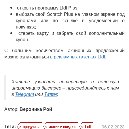
открыть программу Lidl Plus;
выбрать свой Scratch Plus на главном экране под
купонами или по ссылке в уведомлении о
покупках;
стереть карту и забрать свой дополнительный
купон.
С большим количеством акционных предложений
можно ознакомиться
в рекламных газетках Lidl
.
Хотите узнавать интересную и полезную
информацию быстрее – присоединяйтесь к нам
в
Telegram
или
Twitter
.
Автор:
Вероника Рой
Теги:
06.02.2023
продукты
акции и скидки
Lidl