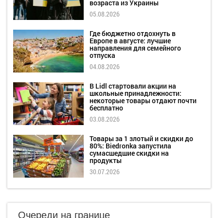
возраста из Украины
05.08.2026
Где бюджетно отдохнуть в
Европе в августе: лучшие
направления для семейного
отпуска
04.08.2026
В Lidl стартовали акции на
школьные принадлежности:
некоторые товары отдают почти
бесплатно
03.08.2026
Товары за 1 злотый и скидки до
80%: Biedronka запустила
сумасшедшие скидки на
продукты
30.07.2026
Очереди на границе