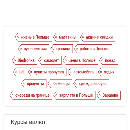
жизнь в Польше
магазины
акции и скидки
путешествия
граница
работа в Польше
Biedronka
самолет
цены в Польше
поезд
Lidl
пункты пропуска
автомобиль
отдых
продукты
беженцы
одежда и обувь
очереди на границе
зарплата в Польше
Варшава
Курсы валют