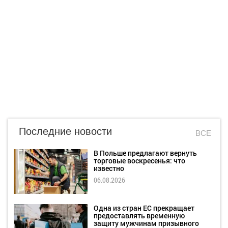
Последние новости
ВСЕ
В Польше предлагают вернуть
торговые воскресенья: что
известно
06.08.2026
Одна из стран ЕС прекращает
предоставлять временную
защиту мужчинам призывного