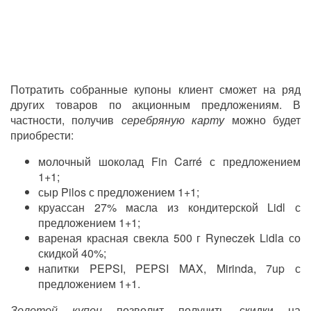
Потратить собранные купоны клиент сможет на ряд
других товаров по акционным предложениям. В
частности, получив
серебряную карту
можно будет
приобрести:
молочный шоколад Fin Carré с предложением
1+1;
сыр Pilos с предложением 1+1;
круассан 27% масла из кондитерской Lidl с
предложением 1+1;
вареная красная свекла 500 г Ryneczek Lidla со
скидкой 40%;
напитки PEPSI, PEPSI MAX, Mirinda, 7up с
предложением 1+1.
Золотой купон
позволит получить скидки на