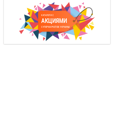
КАТАЛОГИ С
АКЦИЯМИ
СУПЕРМАРКЕТОВ УКРАИНЫ