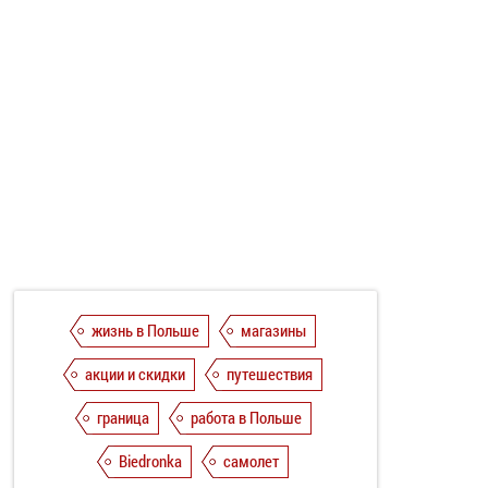
жизнь в Польше
магазины
акции и скидки
путешествия
граница
работа в Польше
Biedronka
самолет