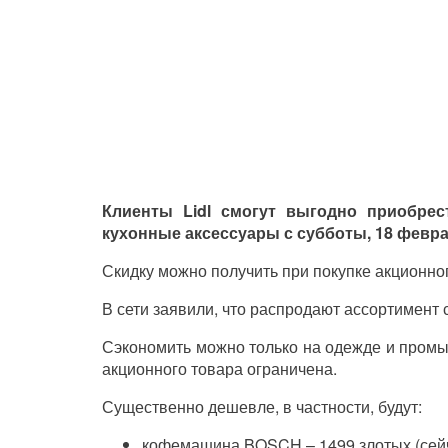
Клиенты Lidl смогут выгодно приобрес
кухонные аксессуары с субботы, 18 февра
Скидку можно получить при покупке акционног
В сети заявили, что распродают ассортимент
Сэкономить можно только на одежде и промыш
акционного товара ограничена.
Существенно дешевле, в частности, будут:
кофемашина BOSCH – 1499 злотых (сейча