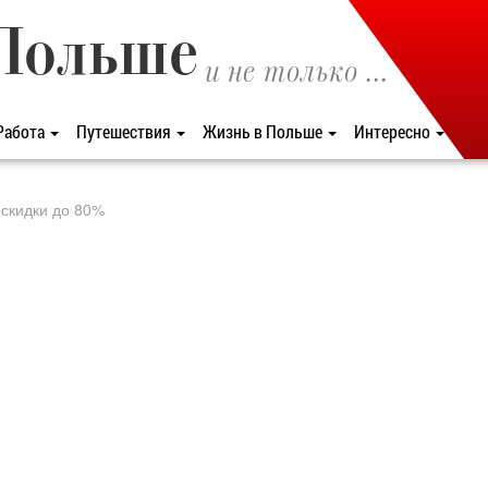
Польше
и не только ...
Работа
Путешествия
Жизнь в Польше
Интересно
 скидки до 80%