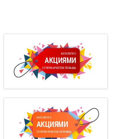
КАТАЛОГИ С
АКЦИЯМИ
СУПЕРМАРКЕТОВ ПОЛЬШЫ
КАТАЛОГИ С
АКЦИЯМИ
СУПЕРМАРКЕТОВ УКРАИНЫ