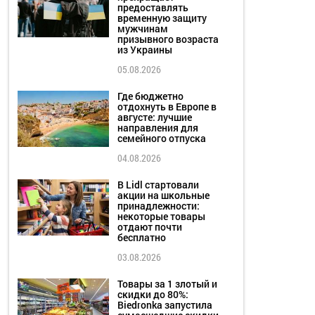
предоставлять
временную защиту
мужчинам
призывного возраста
из Украины
05.08.2026
Где бюджетно
отдохнуть в Европе в
августе: лучшие
направления для
семейного отпуска
04.08.2026
В Lidl стартовали
акции на школьные
принадлежности:
некоторые товары
отдают почти
бесплатно
03.08.2026
Товары за 1 злотый и
скидки до 80%:
Biedronka запустила