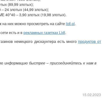
ых (89,99 злотых);
 – 24 злотых (44,99 злотых);
ME
40*40 – 3,90 злотых (19,98 злотых).
к на них можно просмотреть на сайте
lidl.pl
.
сети есть и в
рекламных газетках Lidl
.
газинов немецкого дискаунтера есть много
продуктов от
ую информацию быстрее – присоединяйтесь к нам в
15.02.2023