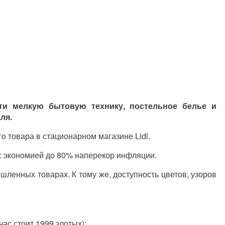
ти мелкую бытовую технику, постельное белье и
ля.
о товара в стационарном магазине Lidl.
 с экономией до 80% наперекор инфляции.
ленных товарах. К тому же, доступность цветов, узоров
с стоит 1999 злотых);