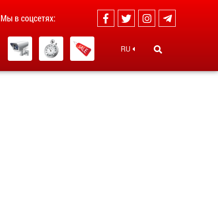
Мы в соцсетях:
RU