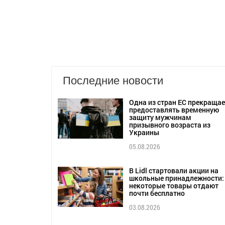
Последние новости
Одна из стран ЕС прекращае
предоставлять временную
защиту мужчинам
призывного возраста из
Украины
05.08.2026
В Lidl стартовали акции на
школьные принадлежности:
некоторые товары отдают
почти бесплатно
03.08.2026