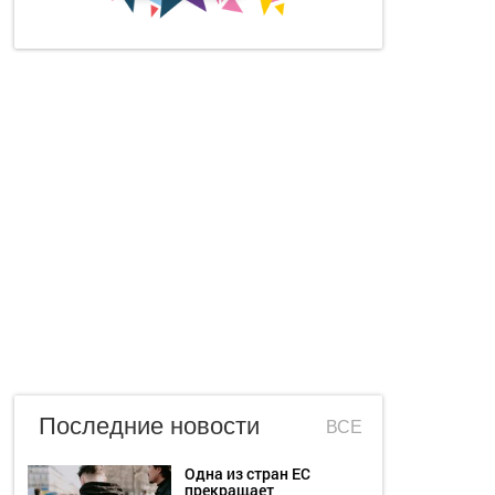
Последние новости
ВСЕ
Одна из стран ЕС
прекращает