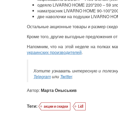
одеяло LIVARNO HOME 220*200 – 59 злот
наматрасник
LIVARNO HOME
90-100*200
две наволочки на подушки
LIVARNO HO
Остальные акционные товары и размер скидо
Кроме того, другие выгодные предложения от 
Напомним, что на этой неделе на полках ма
украинских производителей
.
Хотите узнавать интересную и полезн
Telegram
или
Twitter
.
Автор:
Марта Оныськив
Теги:
акции и скидки
Lidl